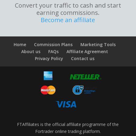
Convert your traffic to cash and start
earning commissions.
Become an affiliate
Home
Commission Plans
Marketing Tools
About us
FAQs
Affiliate Agreement
Privacy Policy
Contact us
FTAffiliates is the official affiliate programme of the
Fortrader online trading platform.