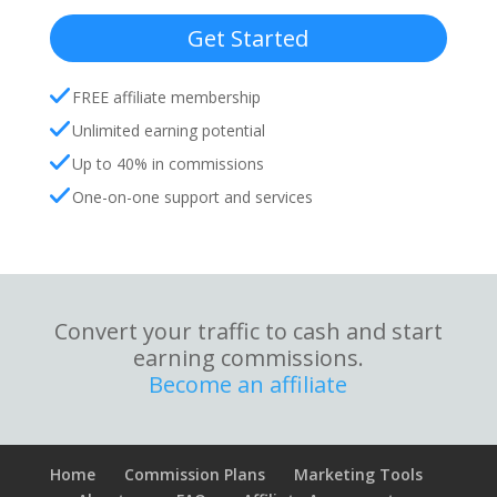
Get Started
FREE affiliate membership
Unlimited earning potential
Up to 40% in commissions
One-on-one support and services
Convert your traffic to cash and start
earning commissions.
Become an affiliate
Home
Commission Plans
Marketing Tools