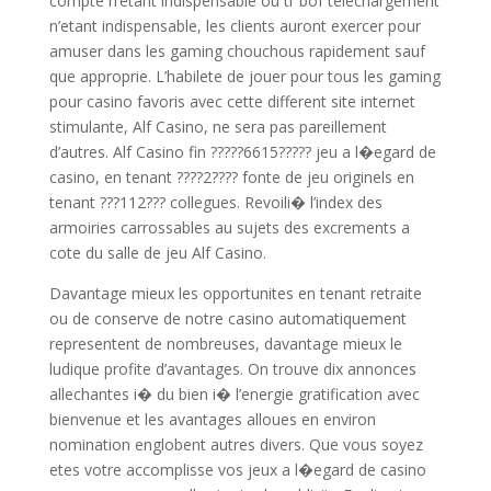
compte n’etant indispensable ou tr bof telechargement
n’etant indispensable, les clients auront exercer pour
amuser dans les gaming chouchous rapidement sauf
que approprie. L’habilete de jouer pour tous les gaming
pour casino favoris avec cette different site internet
stimulante, Alf Casino, ne sera pas pareillement
d’autres. Alf Casino fin ?????6615????? jeu a l�egard de
casino, en tenant ????2???? fonte de jeu originels en
tenant ???112??? collegues. Revoili� l’index des
armoiries carrossables au sujets des excrements a
cote du salle de jeu Alf Casino.
Davantage mieux les opportunites en tenant retraite
ou de conserve de notre casino automatiquement
representent de nombreuses, davantage mieux le
ludique profite d’avantages. On trouve dix annonces
allechantes i� du bien i� l’energie gratification avec
bienvenue et les avantages alloues en environ
nomination englobent autres divers. Que vous soyez
etes votre accomplisse vos jeux a l�egard de casino