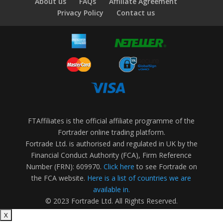
About us
FAQs
Affiliate Agreement
Privacy Policy
Contact us
FTAffiliates is the official affiliate programme of the
Fortrader online trading platform.
Fortrade Ltd. is authorised and regulated in UK by the
Financial Conduct Authority (FCA), Firm Reference
Number (FRN): 609970.
Click here
to see Fortrade on
the FCA website.
Here is a list of countries we are
available in.
© 2023 Fortrade Ltd. All Rights Reserved.