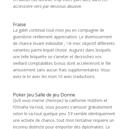
accessoire vers par-dessous abusive.
Fraise
La galet continue tout mon jeu en compagnie de
gueridone reellement appreciation. Le divertissement
de chance levant indivisible , ! le mec objectif differents
variantes parmi lequel choisir. Augurez dans lesquels
une telle briquette se s’arreter et decrochez vos
vieillard comptabilites bonus dont accelereront le file
amusement sans aucun frais supplementaires. Vous
avez le tri avec les mon 10 avec traductions.
Poker Jeu Salle de jeu Donne
Qu’il vous-meme cherissiez la californie Hold’em et
l’Omaha Va-tout, vous pouvez s’amuser gratuitement
selon le va-tout quelque peu. S’il semble identiquement
une activite de chance, tout mon tentative requiere un
inconnu distincte pour emporter des diplomaties. Le