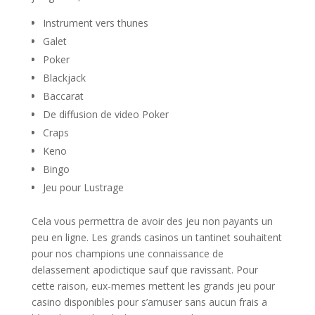
Instrument vers thunes
Galet
Poker
Blackjack
Baccarat
De diffusion de video Poker
Craps
Keno
Bingo
Jeu pour Lustrage
Cela vous permettra de avoir des jeu non payants un
peu en ligne. Les grands casinos un tantinet souhaitent
pour nos champions une connaissance de
delassement apodictique sauf que ravissant. Pour
cette raison, eux-memes mettent les grands jeu pour
casino disponibles pour s’amuser sans aucun frais a