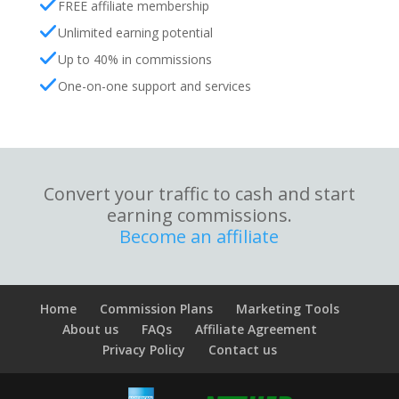
FREE affiliate membership
Unlimited earning potential
Up to 40% in commissions
One-on-one support and services
Convert your traffic to cash and start
earning commissions.
Become an affiliate
Home
Commission Plans
Marketing Tools
About us
FAQs
Affiliate Agreement
Privacy Policy
Contact us