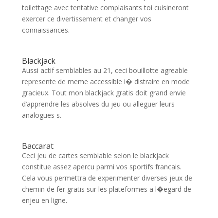
toilettage avec tentative complaisants toi cuisineront
exercer ce divertissement et changer vos
connaissances.
Blackjack
Aussi actif semblables au 21, ceci bouillotte agreable
represente de meme accessible i� distraire en mode
gracieux. Tout mon blackjack gratis doit grand envie
d’apprendre les absolves du jeu ou alleguer leurs
analogues s.
Baccarat
Ceci jeu de cartes semblable selon le blackjack
constitue assez apercu parmi vos sportifs francais.
Cela vous permettra de experimenter diverses jeux de
chemin de fer gratis sur les plateformes a l�egard de
enjeu en ligne.