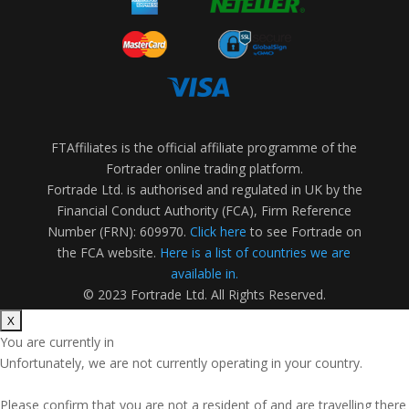
FTAffiliates is the official affiliate programme of the
Fortrader online trading platform.
Fortrade Ltd. is authorised and regulated in UK by the
Financial Conduct Authority (FCA), Firm Reference
Number (FRN): 609970.
Click here
to see Fortrade on
the FCA website.
Here is a list of countries we are
available in.
© 2023 Fortrade Ltd. All Rights Reserved.
You are currently in
Unfortunately, we are not currently operating in your country.
Please confirm that you are not a resident of
and are travelling there