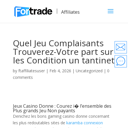
Affiliates
Quel Jeu Complaisants
Trouverez-Votre part sur
les Condition un tantinet
by
ftaffiliatesuser
|
Feb 4, 2026
|
Uncategorized
|
0
comments
Jeux Casino Donne : Courez i� l’ensemble des
Plus grands Jeu Non payants
Denichez les bons gaming casino donne concernant
les plus redoutables sites de
karamba connexion