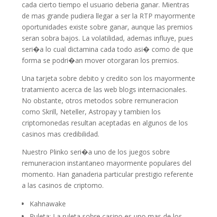
cada cierto tiempo el usuario deberia ganar. Mientras
de mas grande pudiera llegar a ser la RTP mayormente
oportunidades existe sobre ganar, aunque las premios
seran sobra bajos. La volatilidad, ademas influye, pues
seri�a lo cual dictamina cada todo asi� como de que
forma se podri�an mover otorgaran los premios.
Una tarjeta sobre debito y credito son los mayormente
tratamiento acerca de las web blogs internacionales.
No obstante, otros metodos sobre remuneracion
como Skrill, Neteller, Astropay y tambien los
criptomonedas resultan aceptadas en algunos de los
casinos mas credibilidad.
Nuestro Plinko seri�a uno de los juegos sobre
remuneracion instantaneo mayormente populares del
momento. Han ganaderia particular prestigio referente
a las casinos de criptomo.
Kahnawake
Ruleta: La ruleta sobre casino es uno mas de los