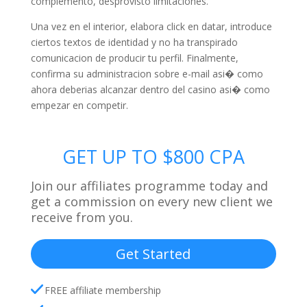
complemento, desprovisto limitaciones.
Una vez en el interior, elabora click en datar, introduce
ciertos textos de identidad y no ha transpirado
comunicacion de producir tu perfil. Finalmente,
confirma su administracion sobre e-mail asi� como
ahora deberias alcanzar dentro del casino asi� como
empezar en competir.
GET UP TO $800 CPA
Join our affiliates programme today and
get a commission on every new client we
receive from you.
Get Started
FREE affiliate membership