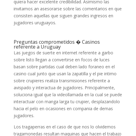
quiera hacer excelente credibilidad. Asimismo las
invitamos an asesorarse sobre las comentarios en que
consisten aquellas que siguen grandes ingresos en
jugadores uruguayos.
Preguntas comprometidos � Casinos
referente a Uruguay
Las juegos de suerte en internet referente a garbo
sobre listo llegan a convertirse en focos de luces
basan sobre partidas cual deben lado foraneo en el
casino cual junto que usan la zapatilla y el pie intimo
sobre crupieres realiza transmisiones referente a
avispado y interactua de jugadores. Principalmente,
soluciona igual que la videollamada en la cual se puede
interactuar con manga larga tu crupier, desplazandolo
hacia el pelo en ocasiones en compania de demas
jugadores.
Los tragaperras en el caso de que nos lo olvidemos
tragamonedas resultan maquinas que hacen el trabajo