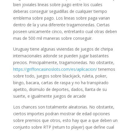
bien joviales lineas sobre pago entre los cuales
deberas conseguir seguidillas de cualquier tiempo
emblema sobre pago. Los lineas sobre paga varian
dentro de la y una diferente tragamonedas. Ciertas
poseen unicamente cinco, entretanto cual otras deben
mas de 500 mil maneras sobre conseguir.
Uruguay tiene algunas viviendas de juegos de chiripa
internacionales adonde se pueden jugar bastantes
precios. Principalmente, tragamonedas. No obstante,
https://griffoncasinoslots.com/es/aplicacion/
tenemos
sobre todo, juegos sobre blackjack, ruleta, poker,
bingo, bacara, cartas de raspa y no ha transpirado
apetito, disimulo de deportes, dados, llanta de su
suerte, e igualmente juegos de arcade
Los chances son totalmente aleatorias. No obstante,
ciertos importes podran mostrar de edad opciones
sobre premios que otros, esto hay que a que deben un
conjunto sobre RTP (return to player) que define cual