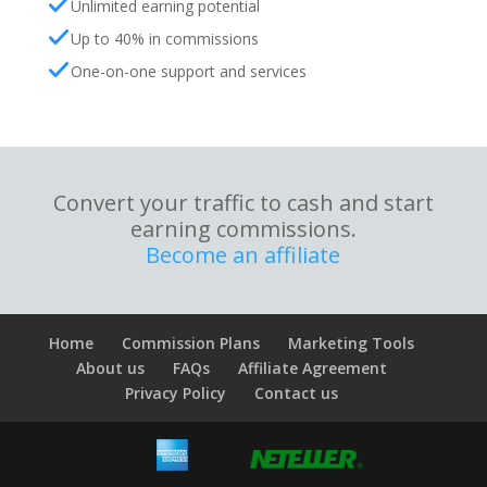
Unlimited earning potential
Up to 40% in commissions
One-on-one support and services
Convert your traffic to cash and start
earning commissions.
Become an affiliate
Home
Commission Plans
Marketing Tools
About us
FAQs
Affiliate Agreement
Privacy Policy
Contact us