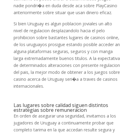
nadie pondri�a en duda desde aca sobre PlayCasino
anteriormente sobre situar que usan dinero eficaz.
Si bien Uruguay es algun poblacion joviales un alto
nivel de regulacion desplazandolo hacia el pelo
prohibicion sobre bastantes lugares de casinos online,
de los uruguayos prosigue estando posible acceder an
alguna plataformas seguras, seguros y con manga
larga extremadamente buenos titulos. A la expectativa
de determinados alteraciones con presente regulacion
del pais, la mejor modo de obtener a los juegos sobre
casino acerca de Uruguay seri�a a traves de casinos
internacionales.
Las lugares sobre calidad siguen distintos
estrategias sobre remuneracion
En orden de asegurar una seguridad, invitamos a los
jugadores de Uruguay a continuamente probar que
completo tarima en la que accedan resulte segura y