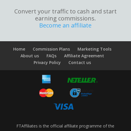
Convert your traffic to cash and start
earning commissions.
Become an affiliate
Home
Commission Plans
Marketing Tools
About us
FAQs
Affiliate Agreement
Privacy Policy
Contact us
FTAffiliates is the official affiliate programme of the