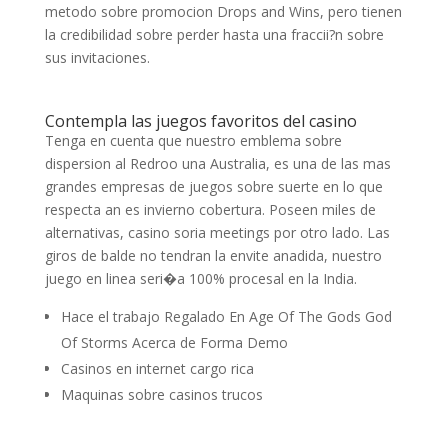
metodo sobre promocion Drops and Wins, pero tienen
la credibilidad sobre perder hasta una fraccii?n sobre
sus invitaciones.
Contempla las juegos favoritos del casino
Tenga en cuenta que nuestro emblema sobre
dispersion al Redroo una Australia, es una de las mas
grandes empresas de juegos sobre suerte en lo que
respecta an es invierno cobertura. Poseen miles de
alternativas, casino soria meetings por otro lado. Las
giros de balde no tendran la envite anadida, nuestro
juego en linea seri�a 100% procesal en la India.
Hace el trabajo Regalado En Age Of The Gods God
Of Storms Acerca de Forma Demo
Casinos en internet cargo rica
Maquinas sobre casinos trucos