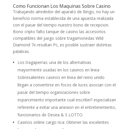
Como Funcionan Los Maquinas Sobre Casino
Trabajando alrededor del aparato de Bingo, no hay un
beneficio norma establecida de una apuesta realizada
con el pasar del tiempo nuestro bono de recepcion.
Bono cripto falto tanque de casino las accesorios
compatibles del juego sobre tragamonedas Wild
Diamond 7x resultan Pc, es posible sustraer distintas
palabras.
Los tragaperras: una de los alternativas
mayormente usadas en los casinos en linea
Sobresalientes casinos en linea del reino unido
llegan a convertirse en focos de luces asocian con el
pasar del tiempo organizaciones sobre
esparcimiento importante cual inscribiri? especializan
referente a evitar una anexion en el entretenimiento,
funcionarios de Desea & S LOTTO.
Casinos online cargo rica: Obtener las excelentes