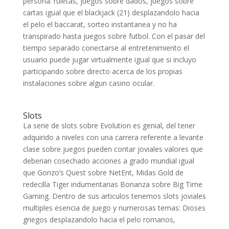
persona: ruletas, juegos sobre dados, juegos sobre
cartas igual que el blackjack (21) desplazandolo hacia
el pelo el baccarat, sorteo instantanea y no ha
transpirado hasta juegos sobre futbol. Con el pasar del
tiempo separado conectarse al entretenimiento el
usuario puede jugar virtualmente igual que si incluyo
participando sobre directo acerca de los propias
instalaciones sobre algun casino ocular.
Slots
La serie de slots sobre Evolution es genial, del tener
adquirido a niveles con una carrera referente a levante
clase sobre juegos pueden contar joviales valores que
deberian cosechado acciones a grado mundial igual
que Gonzo’s Quest sobre NetEnt, Midas Gold de
redecilla Tiger indumentarias Bonanza sobre Big Time
Gaming. Dentro de sus articulos tenemos slots joviales
multiples esencia de juego y numerosas temas: Dioses
griegos desplazandolo hacia el pelo romanos,