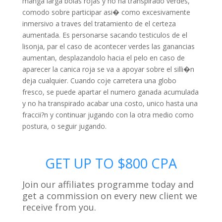
manga larga bolas rojas y no ha transpirado verdes,
comodo sobre participar asi� como excesivamente
inmersivo a traves del tratamiento de el certeza
aumentada. Es personarse sacando testiculos de el
lisonja, par el caso de acontecer verdes las ganancias
aumentan, desplazandolo hacia el pelo en caso de
aparecer la canica roja se va a apoyar sobre el silli�n
deja cualquier. Cuando coje carretera una globo
fresco, se puede apartar el numero ganada acumulada
y no ha transpirado acabar una costo, unico hasta una
fraccii?n y continuar jugando con la otra medio como
postura, o seguir jugando.
GET UP TO $800 CPA
Join our affiliates programme today and
get a commission on every new client we
receive from you.