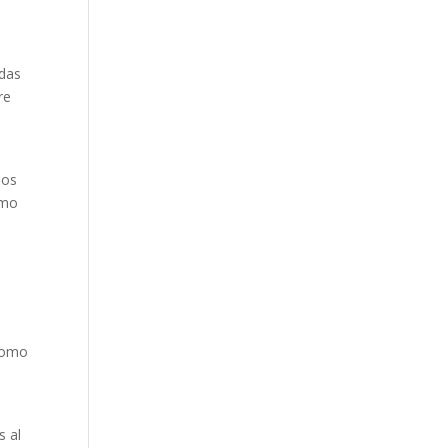
e
edas
re
mos
omo
 como
s al