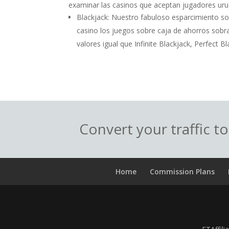
examinar las casinos que aceptan jugadores ur
Blackjack: Nuestro fabuloso esparcimiento s
casino los juegos sobre caja de ahorros sobra
valores igual que Infinite Blackjack, Perfect B
Convert your traffic t
Home
Commission Plans