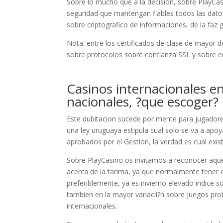
Sobre lo mucho que a la decision, sobre PlayCa
seguridad que mantengan fiables todos las datos.
sobre criptografico de informaciones, de la faz
Nota: entre los certificados de clase de mayor 
sobre protocolos sobre confianza SSL y sobre e
Casinos internacionales en
nacionales, ?que escoger?
Este dubitacion sucede por mente para jugador
una ley uruguaya estipula cual solo se va a apoy
aprobados por el Gestion, la verdad es cual exis
Sobre PlayCasino os invitamos a reconocer aquel
acerca de la tarima, ya que normalmente tener 
preferiblemente, ya es invierno elevado indice 
tambien en la mayor variacii?n sobre juegos pro
internacionales.