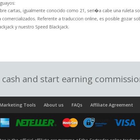
uguayos:
obre cartas, igualmente conocido como 21, seri�a cabe una ruleta s
 comercializados. Referente a traduccion online, es posible gozar so
lackjack y nuestro Speed Blackjack.
o cash and start earning commissi
Marketing Tools
About us
FAQs
Affiliate Agreement