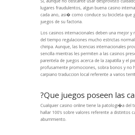
Si, aunque no obstante usar desprovisto cuidado
lugares fraudulentos, algun buena casino intern
cada ano, asi� como conduce su bicicleta que g
juegos de su factoria.
Los casinos internacionales deben una mejor y m
del tiempo regulaciones mucho estrictas normal
chiripa. Aunque, las licencias internacionales p
sencilla mientras les permiten a las casinos pre
parentela de juegos acerca de la zapatilla y el 
profusamente promociones, sobra bonos y no ha
carpiano traduccion local referente a varios terri
?Que juegos poseen las c
Cualquier casino online tiene la patologi�a del
hallar 100’s sobre valores referente a distintos 
aburrimiento.