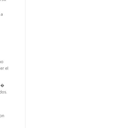
 a
no
er el
y �
dos.
con