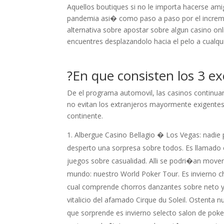
Aquellos boutiques si no le importa hacerse ami
pandemia asi� como paso a paso por el increme
alternativa sobre apostar sobre algun casino on
encuentres desplazandolo hacia el pelo a cualqui
?En que consisten los 3 e
De el programa automovil, las casinos continua
no evitan los extranjeros mayormente exigentes 
continente.
Albergue Casino Bellagio � Los Vegas: nadie p
desperto una sorpresa sobre todos. Es llamado 
juegos sobre casualidad. Alli se podri�an mover
mundo: nuestro World Poker Tour. Es invierno ch
cual comprende chorros danzantes sobre neto y 
vitalicio del afamado Cirque du Soleil. Osten
que sorprende es invierno selecto salon de poke