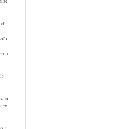
e se
 el
zi?n
l
ierno
Es
 zona
lden
erso