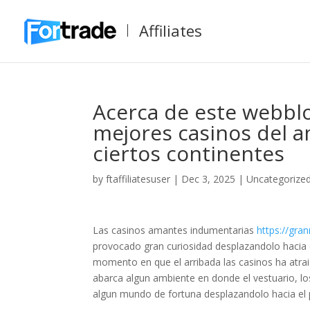
Affiliates
Acerca de este webblo
mejores casinos del a
ciertos continentes
by
ftaffiliatesuser
|
Dec 3, 2025
|
Uncategorize
Las casinos amantes indumentarias
https://gra
provocado gran curiosidad desplazandolo hacia e
momento en que el arribada las casinos ha atrai
abarca algun ambiente en donde el vestuario, l
algun mundo de fortuna desplazandolo hacia el p