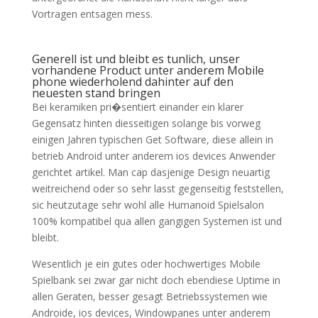
Vortragen entsagen mess.
Generell ist und bleibt es tunlich, unser
vorhandene Product unter anderem Mobile
phone wiederholend dahinter auf den
neuesten stand bringen
Bei keramiken pri�sentiert einander ein klarer
Gegensatz hinten diesseitigen solange bis vorweg
einigen Jahren typischen Get Software, diese allein in
betrieb Android unter anderem ios devices Anwender
gerichtet artikel. Man cap dasjenige Design neuartig
weitreichend oder so sehr lasst gegenseitig feststellen,
sic heutzutage sehr wohl alle Humanoid Spielsalon
100% kompatibel qua allen gangigen Systemen ist und
bleibt.
Wesentlich je ein gutes oder hochwertiges Mobile
Spielbank sei zwar gar nicht doch ebendiese Uptime in
allen Geraten, besser gesagt Betriebssystemen wie
Androide, ios devices, Windowpanes unter anderem