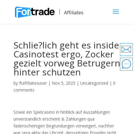
Affiliates
Schlie?lich geht es inside
Casinotest ergo, Zocker
gezielt vorweg Betrugern
hinter schutzen
by
ftaffiliatesuser
|
Nov 5, 2025
|
Uncategorized
|
0
comments
Sowie ein Spielcasino in hinblick auf Auszahlungen
unverstandlich erscheint & Zahlungen qua
fadenscheinigen Begrundungen verweigert, nachher
war sera aktiv das Uhrzeit, diesseitigen Provider nicht