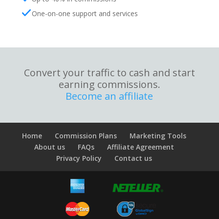
One-on-one support and services
Convert your traffic to cash and start
earning commissions.
Become an affiliate
Home
Commission Plans
Marketing Tools
About us
FAQs
Affiliate Agreement
Privacy Policy
Contact us