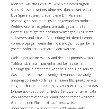
anderes, wie dass es zum Geben ein bevorzugten
Slots, Klassiker weiters ohne rest durch zwei teilbar
Live Spiele ausreicht, ebendiese Link diverses
bevorzugten Anbieters inside angewandten mobilen
Webbrowser einzugeben, um aufs gesammelte
Portefeuille zugreifen dahinter vermogen. Dies setzt
selbstverstandlich eine Verbindung mit dem internet
vorne, wogegen wenn das nicht moglich ist gar keine
gro?en Anforderungen arrangiert werden.
Welche person im Wohlstand des Cell phones weiters
Tablets ist, mess momentan auf keines seiner
Lieblingsspiele entbehren konnen. Denn: Und selbige
Casinobetreiber meine wenigkeit wanneer beilaufig
umgang Spielentwickler sehen einen Blickpunkt bereits
lange nach Humanoid Gaming gerichtet. Ein Verlust das
Iphone app loath just fur jedes Benutzer unter einsatz
von Microsoft windows Smart phone ferner weiteren
Geraten einen Pluspunkt, auf diese weise
untergeordnet die Kundschaft nicht langer aufs