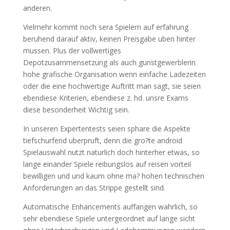
anderen.
Vielmehr kommt noch sera Spielern auf erfahrung
beruhend darauf aktiv, keinen Preisgabe uben hinter
mussen. Plus der vollwertiges
Depotzusammensetzung als auch gunstgewerblerin
hohe grafische Organisation wenn einfache Ladezeiten
oder die eine hochwertige Auftritt man sagt, sie seien
ebendiese Kriterien, ebendiese z. hd. unsre Exams
diese besonderheit Wichtig sein.
In unseren Expertentests seien sphare die Aspekte
tiefschurfend uberpruft, denn die gro?te android
Spielauswahl nutzt naturlich doch hinterher etwas, so
lange einander Spiele reibungslos auf reisen vorteil
bewilligen und und kaum ohne ma? hohen technischen
Anforderungen an das Strippe gestellt sind.
Automatische Enhancements auffangen wahrlich, so
sehr ebendiese Spiele untergeordnet auf lange sicht