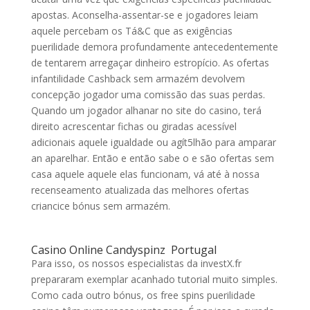
apostas. Aconselha-assentar-se e jogadores leiam
aquele percebam os Tá&C que as exigências
puerilidade demora profundamente antecedentemente
de tentarem arregaçar dinheiro estropício. As ofertas
infantilidade Cashback sem armazém devolvem
concepção jogador uma comissão das suas perdas.
Quando um jogador alhanar no site do casino, terá
direito acrescentar fichas ou giradas acessível
adicionais aquele igualdade ou agít5lhão para amparar
an aparelhar. Então e então sabe o e são ofertas sem
casa aquele aquele elas funcionam, vá até à nossa
recenseamento atualizada das melhores ofertas
criancice bónus sem armazém.
Casino Online Candyspinz Portugal
Para isso, os nossos especialistas da investX.fr
prepararam exemplar acanhado tutorial muito simples.
Como cada outro bónus, os free spins puerilidade