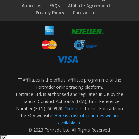
About us
FAQs
Affiliate Agreement
Privacy Policy
Contact us
FTAffiliates is the official affiliate programme of the
Fortrader online trading platform.
Fortrade Ltd. is authorised and regulated in UK by the
Financial Conduct Authority (FCA), Firm Reference
Number (FRN): 609970.
Click here
to see Fortrade on
the FCA website.
Here is a list of countries we are
available in.
© 2023 Fortrade Ltd. All Rights Reserved.