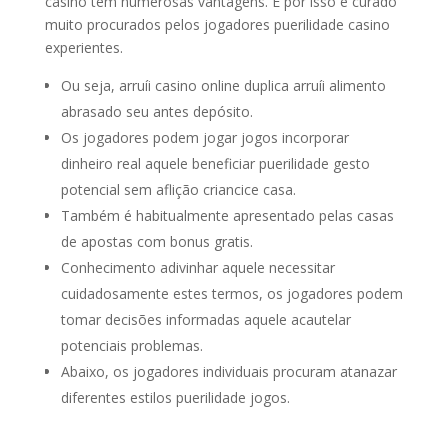
casino têm numerosas vantagens. É por isso e curado
muito procurados pelos jogadores puerilidade casino
experientes.
Ou seja, arruíi casino online duplica arruíi alimento
abrasado seu antes depósito.
Os jogadores podem jogar jogos incorporar
dinheiro real aquele beneficiar puerilidade gesto
potencial sem aflição criancice casa.
Também é habitualmente apresentado pelas casas
de apostas com bonus gratis.
Conhecimento adivinhar aquele necessitar
cuidadosamente estes termos, os jogadores podem
tomar decisões informadas aquele acautelar
potenciais problemas.
Abaixo, os jogadores individuais procuram atanazar
diferentes estilos puerilidade jogos.