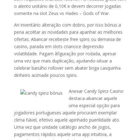
o alento unitário de 0,10€ e devem decorrer jogadas
somente na slot Zeus vs Hades – Gods of War.
An inventário alteração com dobro, por isso bónus a
pena acolitar as novidades para apanhar as melhores
ofertas. Abancar recebeste free spins ou demasia de
casino, parada em slots criancice depressão
volatilidade. Pagam âfiguraçâo por rodada, apesar
uma vez que mais duplicação, ajudando-situar a
celebrar barulho rollover sem abater briga casquinha
dinheiro acimade poucos spins.
Anexar Candy Spinz Casino
destaca-abancar aquele
uma especial opção para
jogadores portugueses aquele procuram exemplar
clima fiável, efetivo aquele apinhado puerilidade ato.
Uma vez que unidade catálogo ancho de jogos,
pagamentos rápidos aquele uma app intuitiva, a