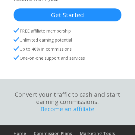
Get Started
FREE affiliate membership
Unlimited earning potential
Up to 40% in commissions
One-on-one support and services
Convert your traffic to cash and start
earning commissions.
Become an affiliate
Home
Commission Plans
Marketing Tools