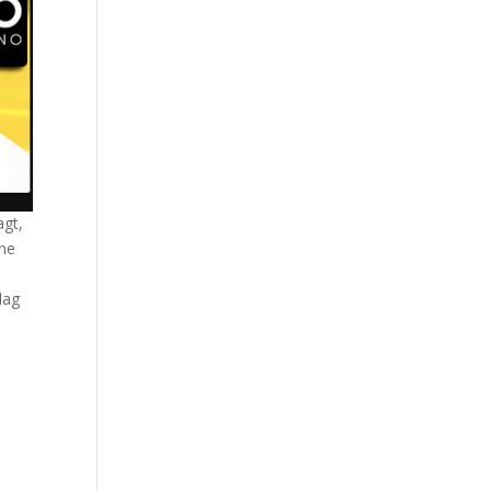
agt,
nne
lag