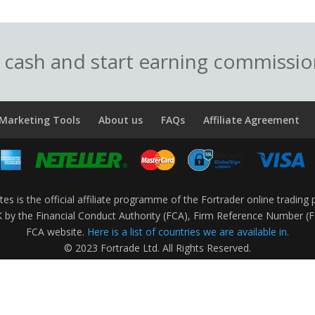
o cash and start earning commissi
Marketing Tools
About us
FAQs
Affiliate Agreement
ates is the official affiliate programme of the Fortrader online trading 
UK by the Financial Conduct Authority (FCA), Firm Reference Number 
FCA website.
Here is a list of countries we are available in.
© 2023 Fortrade Ltd. All Rights Reserved.