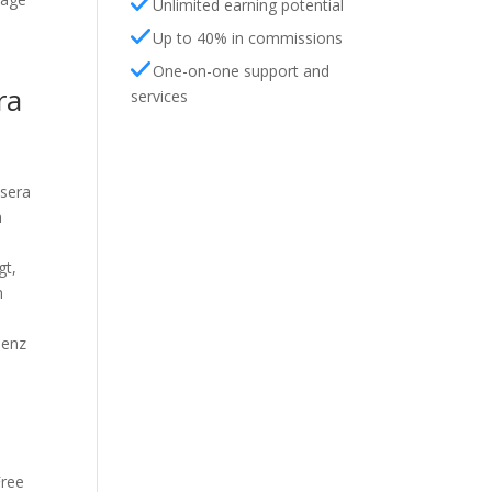
Unlimited earning potential
Up to 40% in commissions
One-on-one support and
ra
services
m
 sera
m
gt,
n
ienz
Free