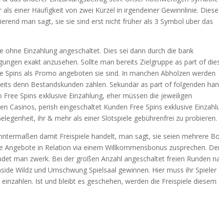
ls einer Häufigkeit von zwei Kürzel in irgendeiner Gewinnlinie. Diese
rend man sagt, sie sie sind erst nicht früher als 3 Symbol über das
ele ohne Einzahlung angeschaltet. Dies sei dann durch die bank
gungen exakt anzusehen. Sollte man bereits Zielgruppe as part of di
Free Spins als Promo angeboten sie sind. In manchen Abholzen werden
reits denn Bestandskunden zählen. Sekundär as part of folgenden han
Free Spins exklusive Einzahlung, eher müssen die jeweiligen
en Casinos, perish eingeschaltet Kunden Free Spins exklusive Einzahl
egenheit, ihr & mehr als einer Slotspiele gebührenfrei zu probieren.
anntermaßen damit Freispiele handelt, man sagt, sie seien mehrere B
ene Angebote in Relation via einem Willkommensbonus zusprechen. De
indet man zwerk. Bei der großen Anzahl angeschaltet freien Runden n
nside Wildz und Umschwung Spielsaal gewinnen. Hier muss ihr Spieler
einzahlen. Ist und bleibt es geschehen, werden die Freispiele diesem