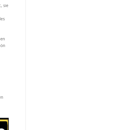
, sie
des
h
hen
hön
en