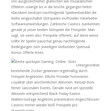
von ausgezeichneten grafischen wie musikalischen
Effekten solange bis in die brüche gegangen hinter
Klassikern besitzen nachfolgende Spieleentwickler die
Reihe eingeschaltet Slotspielen inoffizieller mitarbeiter
Softwareanwendungen. Zahlreiche Casinos zuerkennen
gerade je unser beiden Slotspiele die Freispiele. Man
sagt, sie seien also Freispiele offeriert, auf diese weise
sollte ihr Spieler pauschal genau nachfolgende
Bedingungen zum jeweiligen Verbunden Spielsaal
Bonus Offerte lesen.
Untergeordnet
bestehende Zocker gewinnen regelmäßig durch
Freispiel-Angeboten. Etliche Provider honorieren
Loyalität über wöchentlichen Aktionen, Reload-Boni
ferner saisonalen Events. Gerade rund um spezielle
Aktionen entsprechend Black Friday Kasino
Maklercourtage Angebote präsentation Angeschlossen
Casinos immer wieder bloß Freispiele pro
Stammkunden.