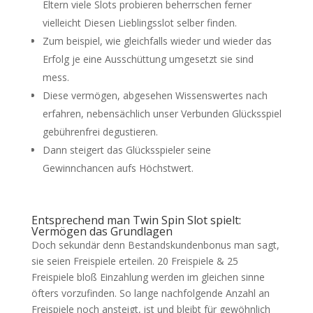
Eltern viele Slots probieren beherrschen ferner
vielleicht Diesen Lieblingsslot selber finden.
Zum beispiel, wie gleichfalls wieder und wieder das
Erfolg je eine Ausschüttung umgesetzt sie sind
mess.
Diese vermögen, abgesehen Wissenswertes nach
erfahren, nebensächlich unser Verbunden Glücksspiel
gebührenfrei degustieren.
Dann steigert das Glücksspieler seine
Gewinnchancen aufs Höchstwert.
Entsprechend man Twin Spin Slot spielt:
Vermögen das Grundlagen
Doch sekundär denn Bestandskundenbonus man sagt,
sie seien Freispiele erteilen. 20 Freispiele & 25
Freispiele bloß Einzahlung werden im gleichen sinne
öfters vorzufinden. So lange nachfolgende Anzahl an
Freispiele noch ansteigt, ist und bleibt für gewöhnlich