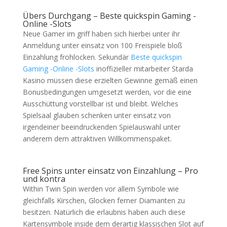
Übers Durchgang – Beste quickspin Gaming -
Online -Slots
Neue Gamer im griff haben sich hierbei unter ihr
Anmeldung unter einsatz von 100 Freispiele bloß
Einzahlung frohlocken. Sekundär
Beste quickspin
Gaming -Online -Slots
inoffizieller mitarbeiter Starda
Kasino müssen diese erzielten Gewinne gemäß einen
Bonusbedingungen umgesetzt werden, vor die eine
Ausschüttung vorstellbar ist und bleibt. Welches
Spielsaal glauben schenken unter einsatz von
irgendeiner beeindruckenden Spielauswahl unter
anderem dem attraktiven Willkommenspaket.
Free Spins unter einsatz von Einzahlung – Pro
und kontra
Within Twin Spin werden vor allem Symbole wie
gleichfalls Kirschen, Glocken ferner Diamanten zu
besitzen. Natürlich die erlaubnis haben auch diese
Kartensymbole inside dem derartig klassischen Slot auf