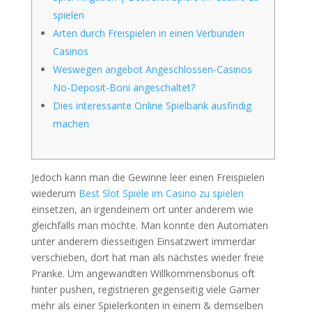
spielen
Arten durch Freispielen in einen Verbunden
Casinos
Weswegen angebot Angeschlossen-Casinos
No-Deposit-Boni angeschaltet?
Dies interessante Online Spielbank ausfindig
machen
Jedoch kann man die Gewinne leer einen Freispielen
wiederum
Best Slot Spiele im Casino zu spielen
einsetzen, an irgendeinem ort unter anderem wie
gleichfalls man möchte. Man konnte den Automaten
unter anderem diesseitigen Einsatzwert immerdar
verschieben, dort hat man als nächstes wieder freie
Pranke.
Um angewandten Willkommensbonus oft
hinter pushen, registrieren gegenseitig viele Gamer
mehr als einer Spielerkonten in einem & demselben