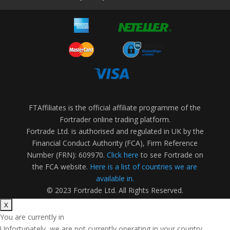
FTAffiliates is the official affiliate programme of the
Fortrader online trading platform.
Fortrade Ltd. is authorised and regulated in UK by the
Financial Conduct Authority (FCA), Firm Reference
Number (FRN): 609970.
Click here
to see Fortrade on
the FCA website.
Here is a list of countries we are
available in.
© 2023 Fortrade Ltd. All Rights Reserved.
You are currently in
Unfortunately, we are not currently operating in your country.