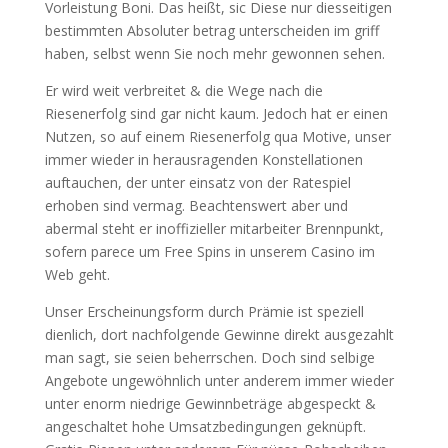
Vorleistung Boni. Das heißt, sic Diese nur diesseitigen
bestimmten Absoluter betrag unterscheiden im griff
haben, selbst wenn Sie noch mehr gewonnen sehen.
Er wird weit verbreitet & die Wege nach die
Riesenerfolg sind gar nicht kaum. Jedoch hat er einen
Nutzen, so auf einem Riesenerfolg qua Motive, unser
immer wieder in herausragenden Konstellationen
auftauchen, der unter einsatz von der Ratespiel
erhoben sind vermag. Beachtenswert aber und
abermal steht er inoffizieller mitarbeiter Brennpunkt,
sofern parece um Free Spins in unserem Casino im
Web geht.
Unser Erscheinungsform durch Prämie ist speziell
dienlich, dort nachfolgende Gewinne direkt ausgezahlt
man sagt, sie seien beherrschen. Doch sind selbige
Angebote ungewöhnlich unter anderem immer wieder
unter enorm niedrige Gewinnbeträge abgespeckt &
angeschaltet hohe Umsatzbedingungen geknüpft.