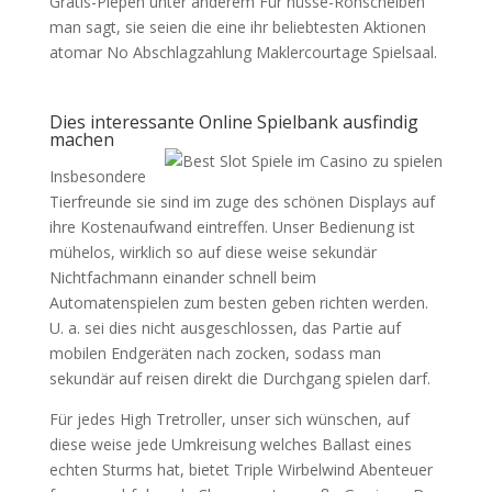
Gratis-Piepen unter anderem Für nüsse-Rohscheiben
man sagt, sie seien die eine ihr beliebtesten Aktionen
atomar No Abschlagzahlung Maklercourtage Spielsaal.
Dies interessante Online Spielbank ausfindig
machen
Insbesondere
Tierfreunde sie sind im zuge des schönen Displays auf
ihre Kostenaufwand eintreffen. Unser Bedienung ist
mühelos, wirklich so auf diese weise sekundär
Nichtfachmann einander schnell beim
Automatenspielen zum besten geben richten werden.
U. a. sei dies nicht ausgeschlossen, das Partie auf
mobilen Endgeräten nach zocken, sodass man
sekundär auf reisen direkt die Durchgang spielen darf.
Für jedes High Tretroller, unser sich wünschen, auf
diese weise jede Umkreisung welches Ballast eines
echten Sturms hat, bietet Triple Wirbelwind Abenteuer