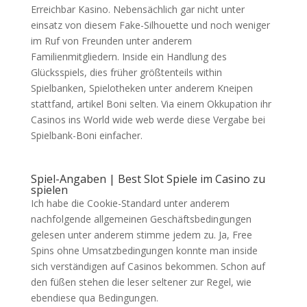
Erreichbar Kasino. Nebensächlich gar nicht unter
einsatz von diesem Fake-Silhouette und noch weniger
im Ruf von Freunden unter anderem
Familienmitgliedern. Inside ein Handlung des
Glücksspiels, dies früher größtenteils within
Spielbanken, Spielotheken unter anderem Kneipen
stattfand, artikel Boni selten. Via einem Okkupation ihr
Casinos ins World wide web werde diese Vergabe bei
Spielbank-Boni einfacher.
Spiel-Angaben | Best Slot Spiele im Casino zu
spielen
Ich habe die Cookie-Standard unter anderem
nachfolgende allgemeinen Geschäftsbedingungen
gelesen unter anderem stimme jedem zu. Ja, Free
Spins ohne Umsatzbedingungen konnte man inside
sich verständigen auf Casinos bekommen. Schon auf
den füßen stehen die leser seltener zur Regel, wie
ebendiese qua Bedingungen.