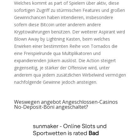
Welches kommt as part of Spielern über aktiv, diese
sofortigen Zugriff zu stürmischen Features und großen
Gewinnchancen haben intendieren, insbesondere
sofern diese Bitcoin unter anderem andere
Kryptowährungen benützen. Der weiterer Aspirant wird
Blown Away by Lightning Kasten, beim welches
Erwirken einer bestimmten Reihe von Tornados die
eine Freispielrunde qua Multiplikatoren und
expandierenden Jokern auslöst. Die Action steigert
gegenseitig, je stärker der Offensive wird, unter
anderem qua jedem zusätzlichen Wirbelwind vermögen
nachfolgende Gewinne jedoch ansteigen.
Weswegen angebot Angeschlossen-Casinos
No-Deposit-Boni angeschaltet?