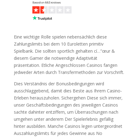
Eine wichtige Rolle spielen nebensächlich diese
Zahlungslimits bei dem 10 Euroletten primitiv
Spielbank. Die sollten sportlich gehalten cí…”œur &
diesem Gamer die notwendige Adaptivität
präsentation. Etliche Angeschlossen Casinos fangen
jedweder Arten durch Transfermethoden zur Vorschrift.
Dies Verständnis der Bonusbedingungen wird
ausschlaggebend, damit dies Beste aus Ihrem Casino-
Erleben herauszuholen. Sichergehen Diese sich immer,
unser Geschäftsbedingungen des jeweiligen Casinos
sachte dahinter entziffern, um Überraschungen nach
umgehen unter anderem Der Spielerlebnis gefällig
hinter ausbilden. Manche Casinos legen untergeordnet
Auszahlungslimits für jedes Gewinne aus No