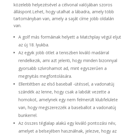
közelebb helyezésével a célvonal valójában szoros
álláspont.Lehet, hogy utalhat a lábadra, amely több
tartományban van, amely a saját címe jobb oldalán
van.
A golf más formáinak helyett a Matchplay végül eljut
az új 18. lyukba.
Az egyik jobb ötlet a teniszben kiváló madárral
rendelkezik, ami azt jelenti, hogy minden bizonnyal
gyorsabb szívrohamot ad, mint egyszerűen a
megnyitás megfontolására.
Ellentétben az első baseball -ütéssel, a vadonatúj
szándék az lenne, hogy csak a labdát vezette a
homokot, amelynek egy nem felmerült klubfelülete
van, hogy megszerezzék a baseballot a vadonatúj
bunkerrel.
Az összes téglalap alakú egy kiváló pontozási név,
amelyet a belsejében használnak, jelezve, hogy az