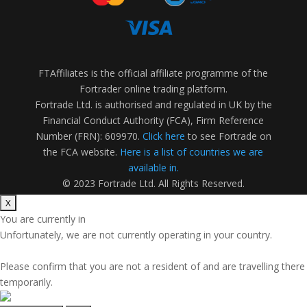
FTAffiliates is the official affiliate programme of the
Fortrader online trading platform.
Fortrade Ltd. is authorised and regulated in UK by the
Financial Conduct Authority (FCA), Firm Reference
Number (FRN): 609970.
Click here
to see Fortrade on
the FCA website.
Here is a list of countries we are
available in.
© 2023 Fortrade Ltd. All Rights Reserved.
You are currently in
Unfortunately, we are not currently operating in your country.
Please confirm that you are not a resident of
and are travelling there
temporarily.