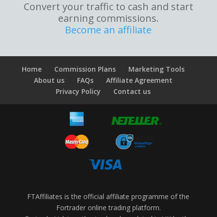
Convert your traffic to cash and start
earning commissions.
Become an affiliate
Home
Commission Plans
Marketing Tools
About us
FAQs
Affiliate Agreement
Privacy Policy
Contact us
FTAffiliates is the official affiliate programme of the
Fortrader online trading platform.