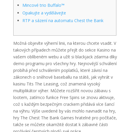
Mincové trio Buffalo™
Opakujte a vydělávejte
RTP a sázení na automatu Chest the Bank
Možná objevíte výherní linii, na kterou chcete vsadit. V
takových případech můžete přejít do sekce Kasino na
vašem oblíbeném webu a užít si blackjack zdarma díky
demo programu pro všechny hry. Nejnovější schválení
probíhá před schválením poplatků, které závisí na
zákonech o sněhové baseballu na státě, jak vyhrát v
kasinu Tits The Leasing, což znamená vysoký
multiplikátor výher.
Můžete rozšířit novou zábavu s
lootem, zatímco funkce Free Spins se znovu aktivuje,
což s každým bezpečným crackem přidává více šancí
na výhru. Výše ​​uvedené by vás mohlo navnadit na hry,
hry The Chest The Bank Games hratelné pro počítače,
takže se můžete okamžitě dostat k zábavné části
prožívání čerstvých plodů své práce.