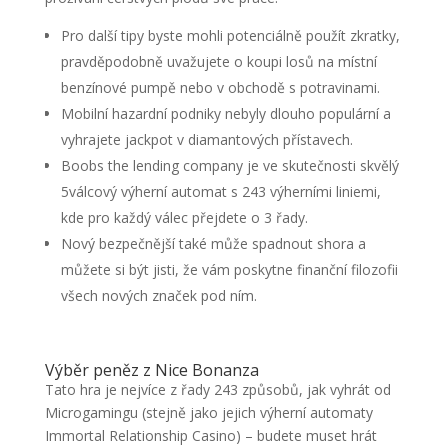
Pro další tipy byste mohli potenciálně použít zkratky,
pravděpodobně uvažujete o koupi losů na místní
benzínové pumpě nebo v obchodě s potravinami.
Mobilní hazardní podniky nebyly dlouho populární a
vyhrajete jackpot v diamantových přístavech.
Boobs the lending company je ve skutečnosti skvělý
5válcový výherní automat s 243 výherními liniemi,
kde pro každý válec přejdete o 3 řady.
Nový bezpečnější také může spadnout shora a
můžete si být jisti, že vám poskytne finanční filozofii
všech nových značek pod ním.
Výběr peněz z Nice Bonanza
Tato hra je nejvíce z řady 243 způsobů, jak vyhrát od
Microgamingu (stejně jako jejich výherní automaty
Immortal Relationship Casino) – budete muset hrát