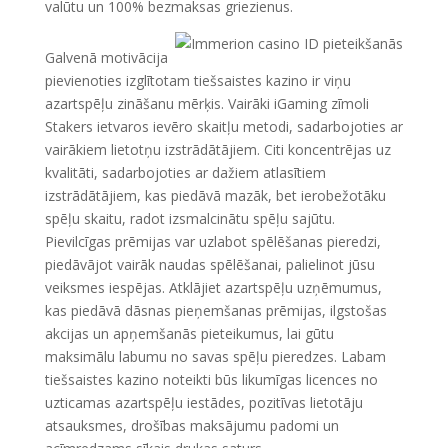
valūtu un 100% bezmaksas griezienus.
Galvenā motivācija
pievienoties izglītotam tiešsaistes kazino ir viņu
azartspēļu zināšanu mērķis. Vairāki iGaming zīmoli
Stakers ietvaros ievēro skaitļu metodi, sadarbojoties ar
vairākiem lietotņu izstrādātājiem. Citi koncentrējas uz
kvalitāti, sadarbojoties ar dažiem atlasītiem
izstrādātājiem, kas piedāvā mazāk, bet ierobežotāku
spēļu skaitu, radot izsmalcinātu spēļu sajūtu.
Pievilcīgas prēmijas var uzlabot spēlēšanas pieredzi,
piedāvājot vairāk naudas spēlēšanai, palielinot jūsu
veiksmes iespējas. Atklājiet azartspēļu uzņēmumus,
kas piedāvā dāsnas pieņemšanas prēmijas, ilgstošas ​​
akcijas un apņemšanās pieteikumus, lai gūtu
maksimālu labumu no savas spēļu pieredzes. Labam
tiešsaistes kazino noteikti būs likumīgas licences no
uzticamas azartspēļu iestādes, pozitīvas lietotāju
atsauksmes, drošības maksājumu padomi un