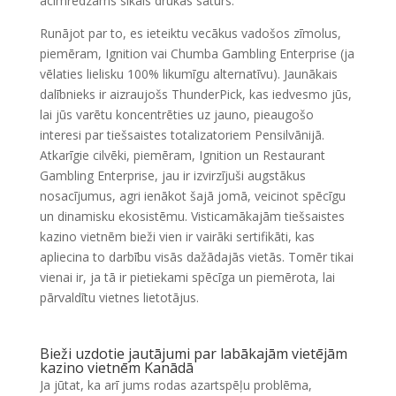
acīmredzams sīkais drukas saturs.
Runājot par to, es ieteiktu vecākus vadošos zīmolus,
piemēram, Ignition vai Chumba Gambling Enterprise (ja
vēlaties lielisku 100% likumīgu alternatīvu). Jaunākais
dalībnieks ir aizraujošs ThunderPick, kas iedvesmo jūs,
lai jūs varētu koncentrēties uz jauno, pieaugošo
interesi par tiešsaistes totalizatoriem Pensilvānijā.
Atkarīgie cilvēki, piemēram, Ignition un Restaurant
Gambling Enterprise, jau ir izvirzījuši augstākus
nosacījumus, agri ienākot šajā jomā, veicinot spēcīgu
un dinamisku ekosistēmu. Visticamākajām tiešsaistes
kazino vietnēm bieži vien ir vairāki sertifikāti, kas
apliecina to darbību visās dažādajās vietās. Tomēr tikai
vienai ir, ja tā ir pietiekami spēcīga un piemērota, lai
pārvaldītu vietnes lietotājus.
Bieži uzdotie jautājumi par labākajām vietējām
kazino vietnēm Kanādā
Ja jūtat, ka arī jums rodas azartspēļu problēma,