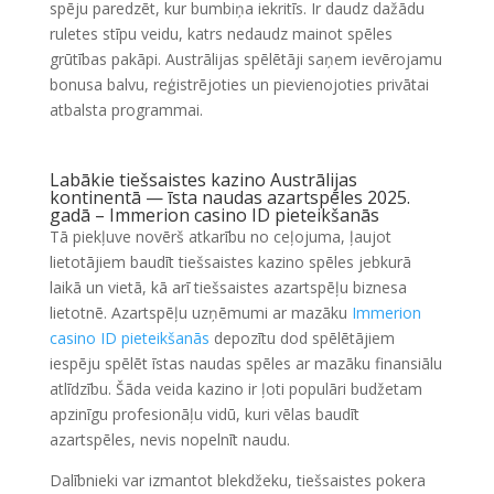
spēju paredzēt, kur bumbiņa iekritīs. Ir daudz dažādu
ruletes stīpu veidu, katrs nedaudz mainot spēles
grūtības pakāpi.
Austrālijas spēlētāji saņem ievērojamu
bonusa balvu, reģistrējoties un pievienojoties privātai
atbalsta programmai.
Labākie tiešsaistes kazino Austrālijas
kontinentā — īsta naudas azartspēles 2025.
gadā – Immerion casino ID pieteikšanās
Tā piekļuve novērš atkarību no ceļojuma, ļaujot
lietotājiem baudīt tiešsaistes kazino spēles jebkurā
laikā un vietā, kā arī tiešsaistes azartspēļu biznesa
lietotnē. Azartspēļu uzņēmumi ar mazāku
Immerion
casino ID pieteikšanās
depozītu dod spēlētājiem
iespēju spēlēt īstas naudas spēles ar mazāku finansiālu
atlīdzību. Šāda veida kazino ir ļoti populāri budžetam
apzinīgu profesionāļu vidū, kuri vēlas baudīt
azartspēles, nevis nopelnīt naudu.
Dalībnieki var izmantot blekdžeku, tiešsaistes pokera