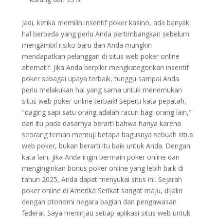
Jadi, ketika memilih insentif poker kasino, ada banyak
hal berbeda yang perlu Anda pertimbangkan sebelum
mengambil risiko baru dan Anda mungkin
mendapatkan pelanggan di situs web poker online
alternatif. Jika Anda berpikir mengkategorikan insentif
poker sebagai upaya terbaik, tunggu sampai Anda
perlu melakukan hal yang sama untuk menemukan
situs web poker online terbaik! Seperti kata pepatah,
"daging sapi satu orang adalah racun bagi orang lain,"
dan itu pada dasarnya berarti bahwa hanya karena
seorang teman memuji betapa bagusnya sebuah situs
web poker, bukan berarti itu baik untuk Anda. Dengan
kata lain, jika Anda ingin bermain poker online dan
menginginkan bonus poker online yang lebih baik di
tahun 2025, Anda dapat menyukai situs ini. Sejarah
poker online di Amerika Serikat sangat maju, dijalin
dengan otonomi negara bagian dan pengawasan
federal. Saya meninjau setiap aplikasi situs web untuk