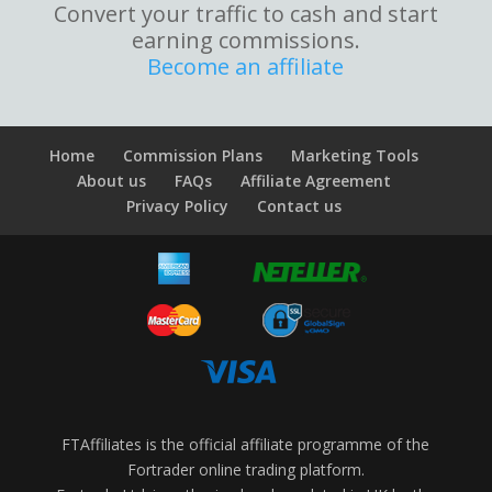
Convert your traffic to cash and start
earning commissions.
Become an affiliate
Home
Commission Plans
Marketing Tools
About us
FAQs
Affiliate Agreement
Privacy Policy
Contact us
FTAffiliates is the official affiliate programme of the
Fortrader online trading platform.