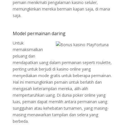
pemain menikmati pengalaman kasino seluler,
memungkinkan mereka bermain kapan saja, di mana
saja.
Model permainan daring
Untuk
memaksimalkan
peluang dan
mendapatkan uang dalam permainan seperti roulette,
penting untuk berjudi di kasino online yang
menyediakan mode gratis untuk beberapa permainan.
Hal ini memungkinkan pemain untuk berlatih dan
mengasah keterampilan mereka, alih-alih
mempertaruhkan uang. Di dunia poker online yang
luas, pemain dapat memilih antara permainan uang
sungguhan atau kehebatan turnamen, yang masing-
masing menawarkan tampilan dan selera yang
berbeda.