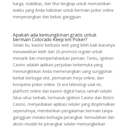
harga, stabilitas, dan fitur lengkap untuk memastikan
waktu yang Anda habiskan untuk bermain poker online
menyenangkan dan bebas gangguan.
Apakah ada kemungkinan gratis untuk
bermain Colorado Keep'em Poker?
Selain itu, kasino berbasis web yang lebih baik biasanya
menawarkan lebih dari 20 promosi reguler untuk
menarik dan mempertahankan pemain. Tentu, Ignition
Casino adalah aplikasi perjudian terkemuka yang
memungkinkan Anda memenangkan uang sungguhan
berkat berbagai slot, permainan meja online, dan
kompetisi poker online. Di era teknologi saat ini,
platform online dan kasino digital harus ramah seluler.
Situs-situs terbaik, termasuk Ignition Casino dan Bistro
Casino, menyediakan aplikasi seluler yang dioptimalkan
sepenuhnya, memberikan pengalaman bermain tanpa
gangguan melalui berbagai perangkat. Kemudahan dan
akses mudah ke perangkat seluler memungkinkan