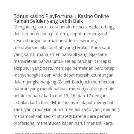
Bonus kasino PlayFortuna | Kasino Online
Ramah Seluler yang Lebih Baik
Menghitung kartu, cara untuk melacak nada tertinggi
dan terendah pada platform, dapat memengaruhi
keseimbangan permainan video seseorang,
menawarkan nilai tambah yang terukur. Pada saat
yang sama, manajemen bankroll yang bijaksana
menyiratkan bahwa untuk setiap taruhan, terdapat
eksposur yang pasti, menjaga permainan baru tetap
menyenangkan dan Anda dapat meraih keuntungan
dalam jangka panjang. Zappit Blackjack memberikan
putaran yang mendebarkan, memungkinkan pemain
untuk 'menarik' kartu dari 15, 16, dan 17 dengan
imbalan kartu baru. Fitur khusus ini dapat mengubah
kartu yang mungkin buruk menjadi kartu yang menang,
menambahkan sedikit strategi karena para pemain
profesional menentukan kapan harus menarik kartu.