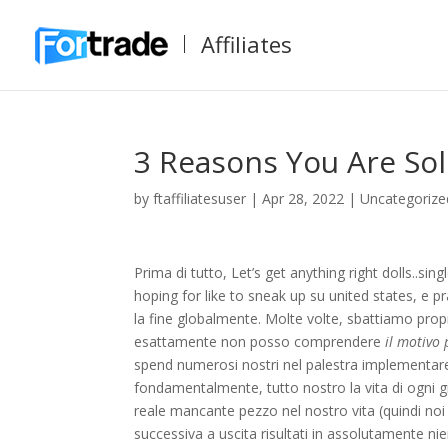
Affiliates
3 Reasons You Are Soli
by
ftaffiliatesuser
|
Apr 28, 2022
|
Uncategorize
Prima di tutto, Let’s get anything right dolls..s
hoping for like to sneak up su united states, e pra
la fine globalmente. Molte volte, sbattiamo prop
esattamente non posso comprendere
il motivo 
spend numerosi nostri nel palestra implementare 
fondamentalmente, tutto nostro la vita di ogni g
reale mancante pezzo nel nostro vita (quindi no
successiva a uscita risultati in assolutamente 