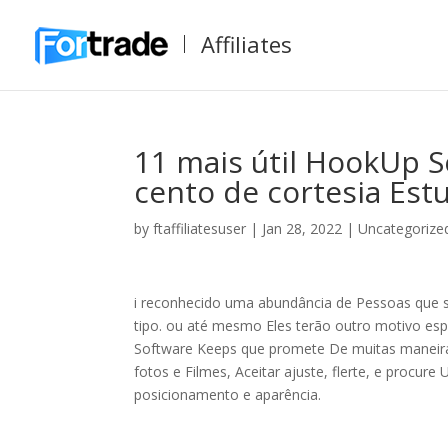
Affiliates
11 mais útil HookUp S
cento de cortesia Est
by
ftaffiliatesuser
|
Jan 28, 2022
|
Uncategorize
i reconhecido uma abundância de Pessoas que s
tipo. ou até mesmo Eles terão outro motivo es
Software Keeps que promete De muitas maneira
fotos e Filmes, Aceitar ajuste, flerte, e procure
posicionamento e aparência.