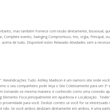
 entanto, mas também Fornece com tesão diretamente, bissexual, qu
, Complete evento, Swinging Compromisso, trio, orgia, Principal, ou
. acima de tudo, Disponível estes Relaxado Atividades sem a necess
o”. Reivindicações Tudo. Ashley Madison é um namoro site onde você
omo o seu companheiro pode Veja o Site Coletivamente para um 3º 
com tornando-se mesma maneira. é conhecido como uma conexão a
 Elemento Foca principalmente em Aparência e Localização . Tinder
proximidade para você. Deslize correto se você for se interessado
cê é não. Se você ambos deslizam diretamente em ambos, é uma parti