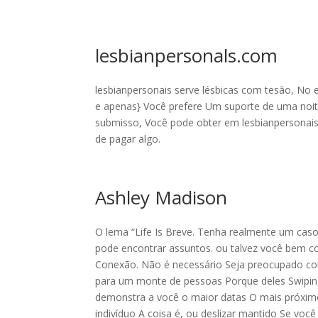
lesbianpersonals.com
lesbianpersonais serve lésbicas com tesão, No
e apenas} Você prefere Um suporte de uma noite
submisso, Você pode obter em lesbianpersonais
de pagar algo.
Ashley Madison
O lema “Life Is Breve. Tenha realmente um cas
pode encontrar assuntos. ou talvez você bem c
Conexão. Não é necessário Seja preocupado 
para um monte de pessoas Porque deles Swiping
demonstra a você o maior datas O mais próximo 
indivíduo A coisa é, ou deslizar mantido Se vo