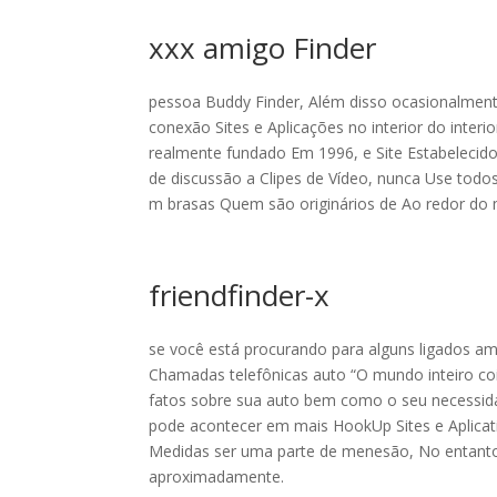
xxx amigo Finder
pessoa Buddy Finder, Além disso ocasionalmen
conexão Sites e Aplicações no interior do inter
realmente fundado Em 1996, e Site Estabelecido
de discussão a Clipes de Vídeo, nunca Use todo
m brasas Quem são originários de Ao redor do
friendfinder-x
se você está procurando para alguns ligados ami
Chamadas telefônicas auto “O mundo inteiro co
fatos sobre sua auto bem como o seu necessida
pode acontecer em mais HookUp Sites e Aplicat
Medidas ser uma parte de menesão, No entanto, 
aproximadamente.