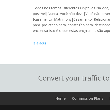
Todos nós temos Diferentes Objetivos Na vida
possível|Nunca|Você não deve|Você não dever
{casamento|Matrimony|Casamento|Relacionamen
para|projetado para|construído para|destinado 
encontrar isto é o que estas programas são aqui
leia aqui
Convert your traffic t
Home
Commission Plans