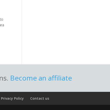
to
ara
ons.
Become an affiliate
Privacy Policy
Contact us