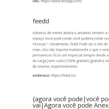
URL:
https://www.dodapp.com/
feedd
solteiros de mente aberta e amantes tendem a s
espaço Você pode|onde você poderia|onde você 
Pessoas “. Geralmente, feeld Pode ser o site d
mais, isto não importa exatamente o que o sexo
permaneceu ficou um imparcial sempre desde 
de carga|sem custo|100% gratuito|gratuito} via 
de cinema, respectivamente.
endereço:
https://feeld.co/
{agora você pode|você p
vai|Agora você pode Anex