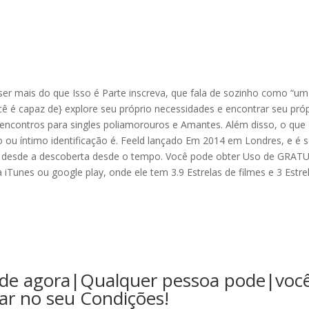
er mais do que Isso é Parte inscreva, que fala de sozinho como “um
é capaz de} explore seu próprio necessidades e encontrar seu próp
e encontros para singles poliamorouros e Amantes. Além disso, o que
 ou íntimo identificação é. Feeld lançado Em 2014 em Londres, e é 
a desde a descoberta desde o tempo. Você pode obter Uso de GRAT
iTunes ou google play, onde ele tem 3.9 Estrelas de filmes e 3 Estre
ode agora|Qualquer pessoa pode|voc
ar no seu Condições!