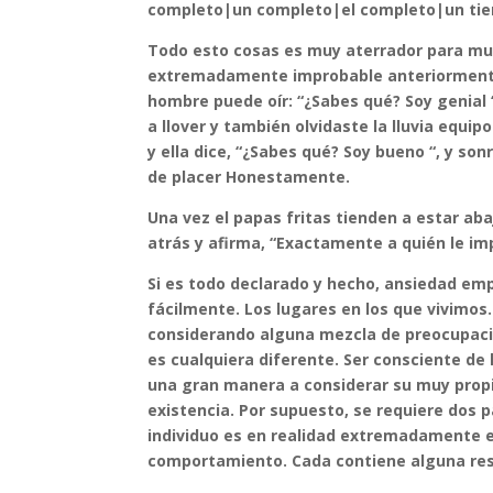
completo|un completo|el completo|un tie
Todo esto cosas es muy aterrador para mu
extremadamente improbable anteriormente
hombre puede oír: “¿Sabes qué? Soy genial 
a llover y también olvidaste la lluvia equipo
y ella dice, “¿Sabes qué? Soy bueno “, y so
de placer Honestamente.
Una vez el papas fritas tienden a estar ab
atrás y afirma, “Exactamente a quién le im
Si es todo declarado y hecho, ansiedad e
fácilmente. Los lugares en los que vivimos
considerando alguna mezcla de preocupaci
es cualquiera diferente. Ser consciente d
una gran manera a considerar su muy prop
existencia. Por supuesto, se requiere dos p
individuo es en realidad extremadamente ex
comportamiento. Cada contiene alguna resp