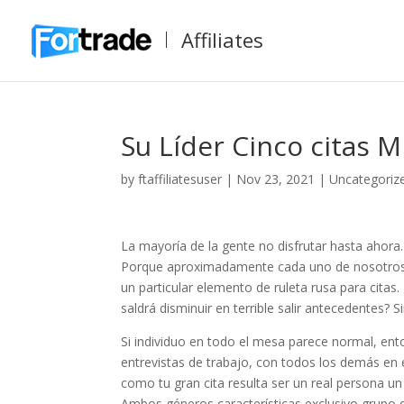
Affiliates
Su Líder Cinco citas 
by
ftaffiliatesuser
|
Nov 23, 2021
|
Uncategoriz
La mayoría de la gente no disfrutar hasta ahora.
Porque aproximadamente cada uno de nosotros 
un particular elemento de ruleta rusa para citas
saldrá disminuir en terrible salir antecedentes
Si individuo en todo el mesa parece normal, e
entrevistas de trabajo, con todos los demás en
como tu gran cita resulta ser un real persona un
Ambos géneros características exclusivo grupo 