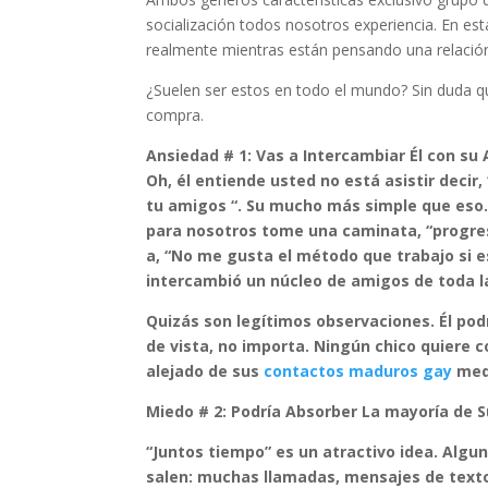
socialización todos nosotros experiencia. En est
realmente mientras están pensando una relació
¿Suelen ser estos en todo el mundo? Sin duda qui
compra.
Ansiedad # 1: Vas a Intercambiar Él con su
Oh, él entiende usted no está asistir decir
tu amigos “. Su mucho más simple que eso.
para nosotros tome una caminata, “progreso 
a, “No me gusta el método que trabajo si e
intercambió un núcleo de amigos de toda la 
Quizás son legítimos observaciones. Él po
de vista, no importa. Ningún chico quiere
alejado de sus
contactos maduros gay
med
Miedo # 2: Podría Absorber La mayoría de S
“Juntos tiempo” es un atractivo idea. Al
salen: muchas llamadas, mensajes de texto,