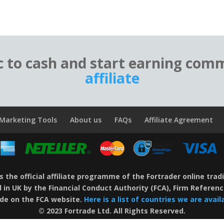
c to cash and start earning com
affiliate
Marketing Tools
About us
FAQs
Affiliate Agreement
is the official affiliate programme of the Fortrader online tra
d in UK by the Financial Conduct Authority (FCA), Firm Refere
ade on the FCA website.
Here is a list of countries we are availa
© 2023 Fortrade Ltd. All Rights Reserved.