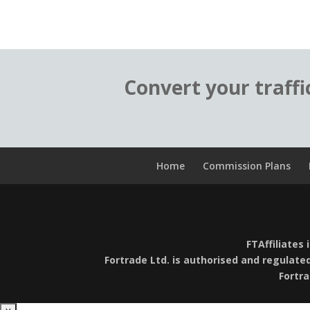
Convert your traffi
Home
Commission Plans
FTAffiliates 
Fortrade Ltd. is authorised and regulate
Fortr