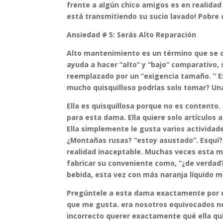
frente a algún chico amigos es en realidad
está transmitiendo su sucio lavado! Pobre c
Ansiedad # 5: Serás Alto Reparación
Alto mantenimiento es un término que se c
ayuda a hacer “alto” y “bajo” comparativo
reemplazado por un “exigencia tamaño. ” E
mucho quisquilloso podrías solo tomar? Un
Ella es quisquillosa porque no es content
para esta dama. Ella quiere solo artículos
Ella simplemente le gusta varios actividade
¿Montañas rusas? “estoy asustado”. Esquí? 
realidad inaceptable. Muchas veces esta mu
fabricar su conveniente como, “¿de verdad
bebida, esta vez con más naranja líquido m
Pregúntele a esta dama exactamente por qué
que me gusta. era nosotros equivocados nec
incorrecto querer exactamente qué ella qu