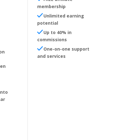
membership
Unlimited earning
potential
Up to 40% in
commissions
One-on-one support
con
and services
 en
unto
nar