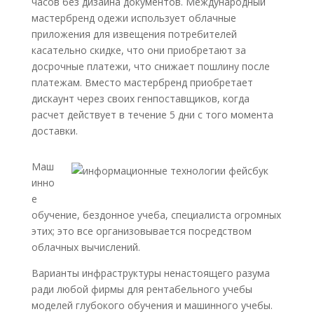
часов без дизайна документов. Международный
мастербренд одежи использует облачные
приложения для извещения потребителей
касательно скидке, что они приобретают за
досрочные платежи, что снижает пошлину после
платежам.
Вместо мастербренд приобретает
дискаунт через своих генпоставщиков, когда
расчет действует в течение 5 дни с того момента
доставки.
Маш
инно
е
обучение, бездонное учеба, специалиста огромных
этих; это все организовывается посредством
облачных вычислений.
Варианты инфраструктуры ненастоящего разума
ради любой фирмы для рентабельного учебы
моделей глубокого обучения и машинного учебы.