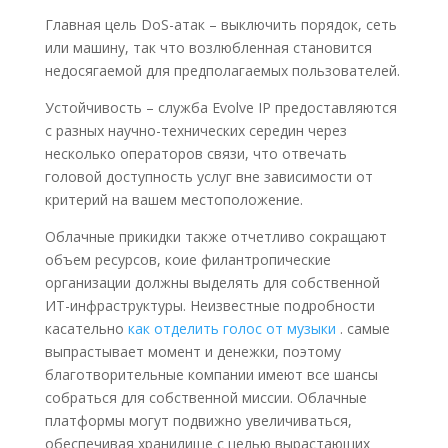
Главная цель DoS-атак – выключить порядок, сеть
или машину, так что возлюбленная становится
недосягаемой для предполагаемых пользователей.
Устойчивость – служба Evolve IP предоставляются
с разных научно-технических середин через
несколько операторов связи, что отвечать
головой доступность услуг вне зависимости от
критерий на вашем местоположение.
Облачные прикидки также отчетливо сокращают
объем ресурсов, коие филантропические
организации должны выделять для собственной
ИТ-инфраструктуры. Неизвестные подробности
касательно
как отделить голос от музыки
. самые
выпрастывает момент и денежки, поэтому
благотворительные компании имеют все шансы
собраться для собственной миссии. Облачные
платформы могут подвижно увеличиваться,
обеспечивая хранилище с целью вырастающих