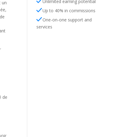
Unlimited earning potential
t un
née,
Up to 40% in commissions
 de
One-on-one support and
services
ant
r
s
é de
n
voir