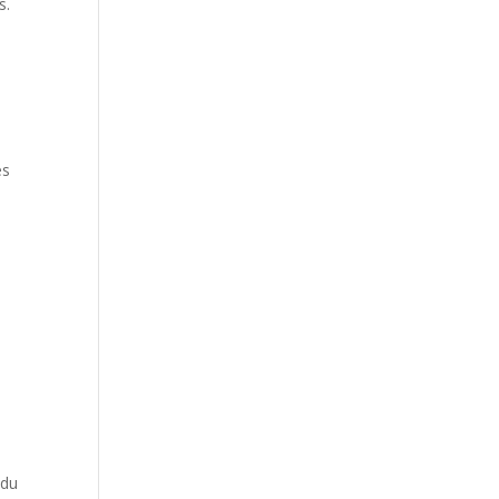
s.
es
 du