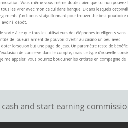
t de annotation. Vous-même vous-même doutez bien que toi non pouvez 
 tous les virer avec mon calcul dans banque. D’dans lesquels cet’privi
guments )’un bonus si aiguillonnant pour trouver the best pourboire
 avoir í dépôt.
 sorte à ce que tous les utilisateurs de téléphones intelligents sans
uantité de joueurs aiment de pouvoir divertir au casino un peu avec
 doter lorsqu’on but une page de jeux. Un paramètre reste de bénéfic
’exclusion de conserve dans le compte, mais ce type d’nouvelle consis
 je me appeler, vous pourrez bouquiner les critères en compagnie de
o cash and start earning commissi