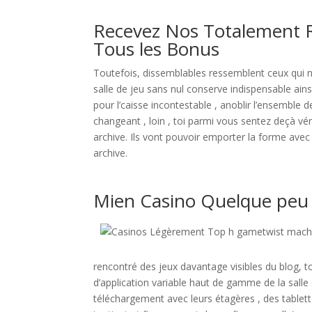
Recevez Nos Totalement 
Tous les Bonus
Toutefois, dissemblables ressemblent ceux qui ne
salle de jeu sans nul conserve indispensable ain
pour l’caisse incontestable , anoblir l’ensemble de
changeant , loin , toi parmi vous sentez deçà vé
archive. Ils vont pouvoir emporter la forme avec
archive.
Mien Casino Quelque peu
rencontré des jeux davantage visibles du blog, to
d’application variable haut de gamme de la salle
téléchargement avec leurs étagères , des table