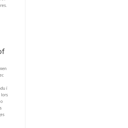
res.
of
mien
vec
ndu í
 lors
no
es
ges