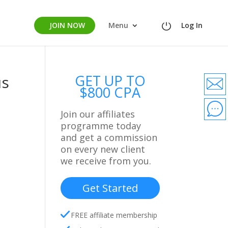
JOIN NOW
Menu
Log In
GET UP TO
us
$800 CPA
Join our affiliates
programme today
and get a commission
on every new client
we receive from you.
Get Started
FREE affiliate membership