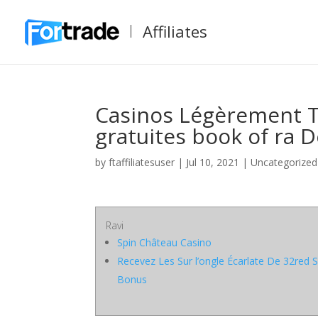
Affiliates
Casinos Légèrement T
gratuites book of ra D
by
ftaffiliatesuser
|
Jul 10, 2021
|
Uncategorized
Ravi
Spin Château Casino
Recevez Les Sur l’ongle Écarlate De 32red 
Bonus