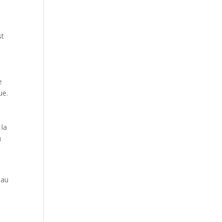
st
e
ue.
e
 la
u
 au
u