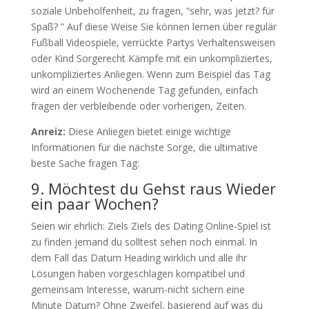
soziale Unbeholfenheit, zu fragen, “sehr, was jetzt? für
Spaß? ” Auf diese Weise Sie können lernen über regulär
Fußball Videospiele, verrückte Partys Verhaltensweisen
oder Kind Sorgerecht Kämpfe mit ein unkompliziertes,
unkompliziertes Anliegen. Wenn zum Beispiel das Tag
wird an einem Wochenende Tag gefunden, einfach
fragen der verbleibende oder vorherigen, Zeiten.
Anreiz:
Diese Anliegen bietet einige wichtige
Informationen für die nächste Sorge, die ultimative
beste Sache fragen Tag:
9. Möchtest du Gehst raus Wieder
ein paar Wochen?
Seien wir ehrlich: Ziels Ziels des Dating Online-Spiel ist
zu finden jemand du solltest sehen noch einmal. In
dem Fall das Datum Heading wirklich und alle ihr
Lösungen haben vorgeschlagen kompatibel und
gemeinsam Interesse, warum-nicht sichern eine
Minute Datum? Ohne Zweifel, basierend auf was du