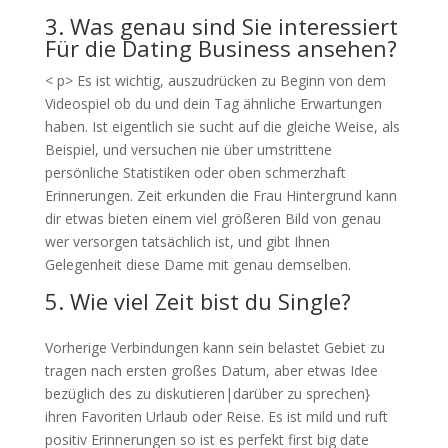
3. Was genau sind Sie interessiert
Für die Dating Business ansehen?
< p> Es ist wichtig, auszudrücken zu Beginn von dem
Videospiel ob du und dein Tag ähnliche Erwartungen
haben. Ist eigentlich sie sucht auf die gleiche Weise, als
Beispiel, und versuchen nie über umstrittene
persönliche Statistiken oder oben schmerzhaft
Erinnerungen. Zeit erkunden die Frau Hintergrund kann
dir etwas bieten einem viel größeren Bild von genau
wer versorgen tatsächlich ist, und gibt Ihnen
Gelegenheit diese Dame mit genau demselben.
5. Wie viel Zeit bist du Single?
Vorherige Verbindungen kann sein belastet Gebiet zu
tragen nach ersten großes Datum, aber etwas Idee
bezüglich des zu diskutieren|darüber zu sprechen}
ihren Favoriten Urlaub oder Reise. Es ist mild und ruft
positiv Erinnerungen so ist es perfekt first big date