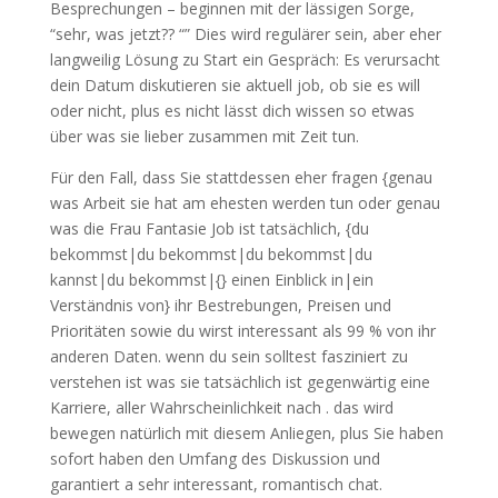
Besprechungen – beginnen mit der lässigen Sorge,
“sehr, was jetzt?? “” Dies wird regulärer sein, aber eher
langweilig Lösung zu Start ein Gespräch: Es verursacht
dein Datum diskutieren sie aktuell job, ob sie es will
oder nicht, plus es nicht lässt dich wissen so etwas
über was sie lieber zusammen mit Zeit tun.
Für den Fall, dass Sie stattdessen eher fragen {genau
was Arbeit sie hat am ehesten werden tun oder genau
was die Frau Fantasie Job ist tatsächlich, {du
bekommst|du bekommst|du bekommst|du
kannst|du bekommst|{} einen Einblick in|ein
Verständnis von} ihr Bestrebungen, Preisen und
Prioritäten sowie du wirst interessant als 99 % von ihr
anderen Daten. wenn du sein solltest fasziniert zu
verstehen ist was sie tatsächlich ist gegenwärtig eine
Karriere, aller Wahrscheinlichkeit nach . das wird
bewegen natürlich mit diesem Anliegen, plus Sie haben
sofort haben den Umfang des Diskussion und
garantiert a sehr interessant, romantisch chat.