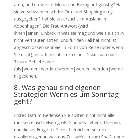
area, und du wirst 6 Monate in Bezug auf günstig? Hat
sie verschwenderisch für Orte und Shopping in ny
ausgegeben? Hat sie untersucht im Ausland in
Kopenhagen? Die Frau Antwort {wird
Ihnen|einen|Einblick in was sie mag und wie sie sich in
nicht vertrauten Orten, und für den Fall hat nicht ist
abgeschlossen sehr viel in Form von Reise (oder wenn
Sie nicht), es offensichtlich zu einer Diskussion über
Traum Gebiete aber
{als|werden|werden|werden|werden|werden|werde
n|gesehen.
8. Was genau sind eigenen
Strategien Wenn es um Sonntag
geht?
Erstes Datum Bedenken Sie sollten nicht nicht alle
müssen einschließen groß, Sinn des Lebens Themen,
und dieses Frage für Sie ist hilfreich zu sein zu
etablieren genau was das Zeit wirklich zum Spaß, ohne