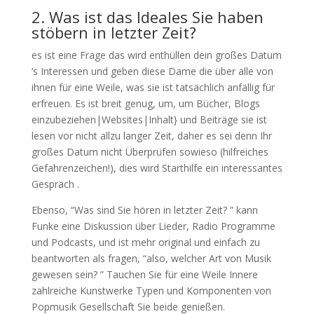
2. Was ist das Ideales Sie haben
stöbern in letzter Zeit?
es ist eine Frage das wird enthüllen dein großes Datum
‘s Interessen und geben diese Dame die über alle von
ihnen für eine Weile, was sie ist tatsächlich anfällig für
erfreuen. Es ist breit genug, um, um Bücher, Blogs
einzubeziehen|Websites|Inhalt} und Beiträge sie ist
lesen vor nicht allzu langer Zeit, daher es sei denn Ihr
großes Datum nicht Überprüfen sowieso (hilfreiches
Gefahrenzeichen!), dies wird Starthilfe ein interessantes
Gespräch .
Ebenso, “Was sind Sie hören in letzter Zeit? ” kann
Funke eine Diskussion über Lieder, Radio Programme
und Podcasts, und ist mehr original und einfach zu
beantworten als fragen, “also, welcher Art von Musik
gewesen sein? ” Tauchen Sie für eine Weile Innere
zahlreiche Kunstwerke Typen und Komponenten von
Popmusik Gesellschaft Sie beide genießen.