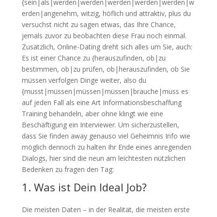
{sein|als|werden|werden|werden|werden|werden|w
erden|angenehm, witzig, höflich und attraktiv, plus du
versuchst nicht zu sagen etwas, das Ihre Chance,
jemals zuvor zu beobachten diese Frau noch einmal.
Zusätzlich, Online-Dating dreht sich alles um Sie, auch:
Es ist einer Chance zu {herauszufinden, ob|zu
bestimmen, ob|zu prüfen, ob|herauszufinden, ob Sie
müssen verfolgen Dinge weiter, also du
{musst|müssen|müssen|müssen|brauche|muss es
auf jeden Fall als eine Art Informationsbeschaffung
Training behandeln, aber ohne klingt wie eine
Beschäftigung ein Interviewer. Um sicherzustellen,
dass Sie finden away genauso viel Geheimnis Info wie
möglich dennoch zu halten Ihr Ende eines anregenden
Dialogs, hier sind die neun am leichtesten nützlichen
Bedenken zu fragen den Tag:
1. Was ist Dein Ideal Job?
Die meisten Daten – in der Realität, die meisten erste