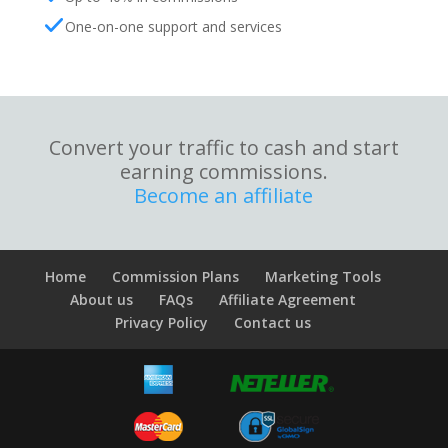
One-on-one support and services
Convert your traffic to cash and start
earning commissions.
Become an affiliate
Home
Commission Plans
Marketing Tools
About us
FAQs
Affiliate Agreement
Privacy Policy
Contact us