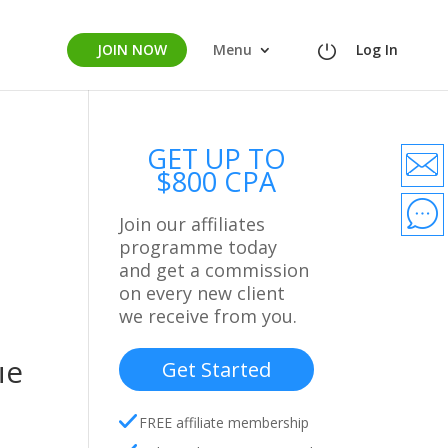
JOIN NOW
Menu
Log In
GET UP TO
$800 CPA
я
Join our affiliates
programme today
and get a commission
on every new client
we receive from you.
ые
Get Started
FREE affiliate membership