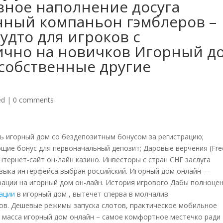
ное наполнение досуга
ный компаньон гэмблеров –
будто для игроков с
ично на новичков Игорный д
собственные другие
ed
|
0 comments
ь игорный дом со бездепозитным бонусом за регистрацию;
щие бонус для первоначальный депозит; Даровые верчения (Fre
нтернет-сайт он-лайн казино. Инвесторы с стран СНГ заслуга
языка интерфейса выбран российский. Игорный дом онлайн —
рации на игорный дом он-лайн.
История игрового Дабы полноце
рации
в игорный дом , вытечет сперва в молчалив
ков. Дешевые режимы запуска слотов, практическое мобильное
 масса игорный дом онлайн – самое комфортное местечко ради