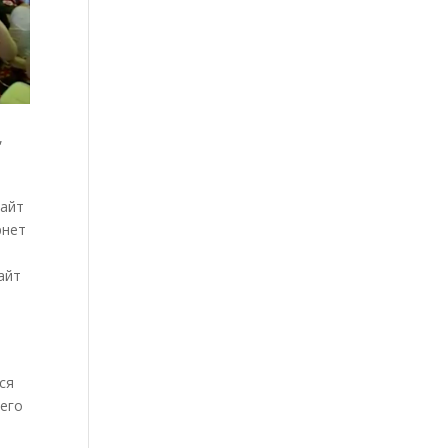
,
сайт
рнет
айт
ся
сего