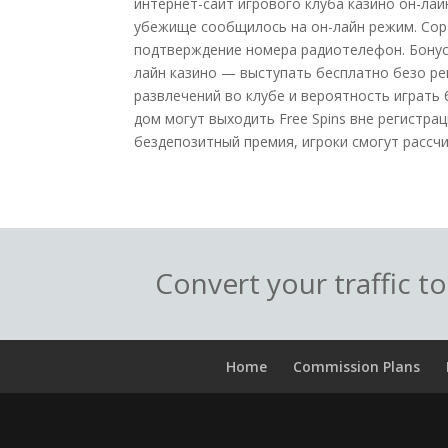
интернет-сайт игрового клуба казино он-лай
убежище сообщилось на он-лайн режим. Сор
подтверждение номера радиотелефон. Бонусы 
лайн казино — выступать бесплатно безо ре
развлечений во клубе и вероятность играть
дом могут выходить Free Spins вне регистра
бездепозитный премия, игроки смогут рассч
Convert your traffic t
Home
Commission Plans