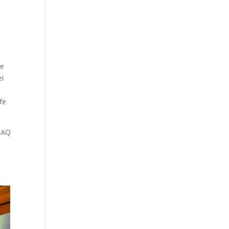
ge
ei
fe
r AQ