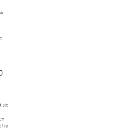
wie
ne
0
t sie
ten
f ra