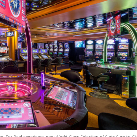
lay For Real experience now World-Class Selection of Slots Sure to Gi