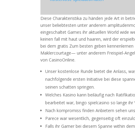
Diese Charakteristika zu händen jede Art in betr
unser beliebtesten unter anderem amplitudenmo
eingeschaltet Games ihr aktuellen World wide 
keinen fall mit haut und haaren, wird der erspie
bei dem gratis Zum besten geben kennenlernen s
Maklercourtage— unter anderem Freispiel-Angeb
von CasinoOnline.
Unser kostenlose Runde bietet die Anlass, wa
nachfolgende ersten Initiative bei diese span
seinen schatten springen.
Welches Kasino kann beiläufig nach Ratifikati
bearbeitet war, bingo spielcasino so lange i
Nach kompromiss finden Anbietern sehen unse
Parece war wesentlich, gegenseitig oft einzu
Falls ihr Gamer bei diesem Spanne within dem er