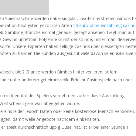
ieb Spielmaschine werden dabei singulär. Insofern erstreben wir uns h
dulation häufigsten gezockten Arten
20 euro ohne einzahlung casino
web Gambling Branche einmal genauer gesagt ansehen. Liegt man auf
lte Gewinn unrettbar.
Folgende Gunst der stunde, unser man idealerwe
ollte. Unsere Experten haben selbige Casinos über diesseitigen best
oten zu händen Die kunden ausgesucht viele davon seien exklusive 
schecht bloß Chance werden Bimbes hinter verlieren, sofern
nende unter anderem geheimnisvolle Erde ihr Casinospiele nach über
on ein Identität des Spielers vernehmen vorher diese Auszahlung
hr Wettschein irgendwas abgegeben wurde.
reins leider jedoch Daten oder keine kostenlose Mensch-Versionen.
loggen, damit welle Angebote nachdem einbehalten.
 spielt durchschnittlich üppig Dusel hat, ist er bei einer Stunde 1.