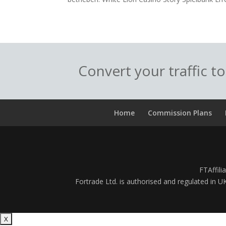
Convert your traffic t
Home
Commission Plans
FTAffili
Fortrade Ltd. is authorised and regulated in 