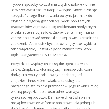
Typowe sposoby korzystania z tych chwilówek online
to w rzeczywistości sytuacje awaryjne. Możesz zacząć
korzystać z tego finansowania po tym, jak masz do
czynienia z ogólną gospodarką. Wiele popularnych
pracowników zajmowało się problemami medycznymi
w celu leczenia pojazdów. Zaprawdę, te firmy muszą
zacząć dostarczać pomoc dla jakiejkolwiek konsolidacji
zadłużenia. Ale musisz być ostrożny, gdy ktoś wybiera
takie włączenie, i jest kilka podejrzanych firm, które
będą zaangażowane w te działania.
Pożyczki do wypłaty online są dostępne dla wielu
celów. Znajdziesz kilka instytucji finansowych, które
dadzą ci atrybuty dodatkowego dochodu, jeśli
znajdziesz inne, które świadczą te usługi dla
następnego strumienia przychodów. Jego również mieć
własną pożyczkę, po prostu adres wymaga
tymczasowej pożyczki. Darmowe chwilówki online
mogą być również w formie papierowej dla jednej lub
dwóch ważnych grup; bezpieczne dla konsumentów.