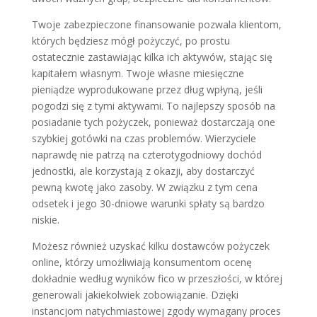
Twoje zabezpieczone finansowanie pozwala klientom,
których będziesz mógł pożyczyć, po prostu
ostatecznie zastawiając kilka ich aktywów, stając się
kapitałem własnym. Twoje własne miesięczne
pieniądze wyprodukowane przez dług wpłyną, jeśli
pogodzi się z tymi aktywami. To najlepszy sposób na
posiadanie tych pożyczek, ponieważ dostarczają one
szybkiej gotówki na czas problemów. Wierzyciele
naprawdę nie patrzą na czterotygodniowy dochód
jednostki, ale korzystają z okazji, aby dostarczyć
pewną kwotę jako zasoby. W związku z tym cena
odsetek i jego 30-dniowe warunki spłaty są bardzo
niskie.
Możesz również uzyskać kilku dostawców pożyczek
online, którzy umożliwiają konsumentom ocenę
dokładnie według wyników fico w przeszłości, w której
generowali jakiekolwiek zobowiązanie. Dzięki
instancjom natychmiastowej zgody wymagany proces