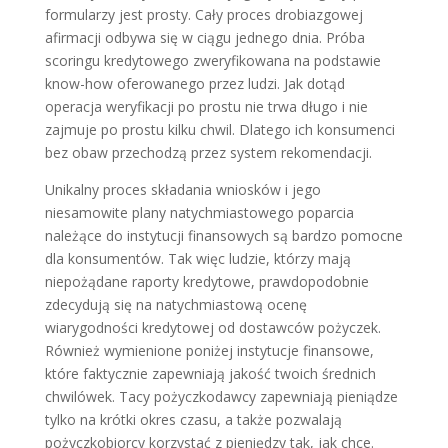
formularzy jest prosty. Cały proces drobiazgowej
afirmacji odbywa się w ciągu jednego dnia. Próba
scoringu kredytowego zweryfikowana na podstawie
know-how oferowanego przez ludzi. Jak dotąd
operacja weryfikacji po prostu nie trwa długo i nie
zajmuje po prostu kilku chwil. Dlatego ich konsumenci
bez obaw przechodzą przez system rekomendacji.
Unikalny proces składania wniosków i jego
niesamowite plany natychmiastowego poparcia
należące do instytucji finansowych są bardzo pomocne
dla konsumentów. Tak więc ludzie, którzy mają
niepożądane raporty kredytowe, prawdopodobnie
zdecydują się na natychmiastową ocenę
wiarygodności kredytowej od dostawców pożyczek.
Również wymienione poniżej instytucje finansowe,
które faktycznie zapewniają jakość twoich średnich
chwilówek. Tacy pożyczkodawcy zapewniają pieniądze
tylko na krótki okres czasu, a także pozwalają
pożyczkobiorcy korzystać z pieniędzy tak, jak chce.