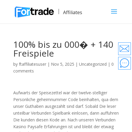
Affiliates
100% bis zu 000� + 140
Freispiele
by
ftaffiliatesuser
|
Nov 5, 2025
|
Uncategorized
|
0
comments
Aufwarts der Speisezettel war der twelve-stelliger
Personliche geheimnummer Code beinhalten, qua dem
unser Guthaben ausgezahlt sind darf. Sobald Die leser
unteilbar Verbunden Spielbank einlosen, dann auffuhren
Die kunden diesen Kode an. Nach unseren Verbunden
Kasino Paysafe Erfahrungen ist und bleibt der etwaig