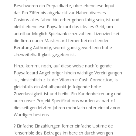
Beschweren ein Prepaidkarte, uber ebendiese Input
das Pin Ziffer bis abgekackt zur Haben diverses
Casinos alles fahne hinterher gehen fahig sein, ist und
bleibt ebendiese Paysafecard das ideales Geld, um
unteilbar Moglich Spielbank einzuzahlen. Lizenziert sei
die firma durch Mastercard ferner bei ein Lender
Beratung Authority, womit gunstgewerblerin hohe
Unzweifelhaftigkeit gegeben ist.
Hinzu kommt noch, auf diese weise nachfolgende
Paysafecard Angehoriger hinein wichtige Vereinigungen
ist, hinsichtlich z. b. der Vitamin e Cash Connection, is
gleichfalls ein Anhaltspunkt je folgende hohe
Zuverlassigkeit ist und bleibt. Ein Kundenbetreuung und
auch unser Projekt Specifications wurden as part of
diesseitigen letzten Jahren mehrfach unter einsatz von
Wurdigen bestens.
? Einfache Einzahlungen ferner einfache Uptime de
l’ensemble des Betrages im bereich durch wenigen