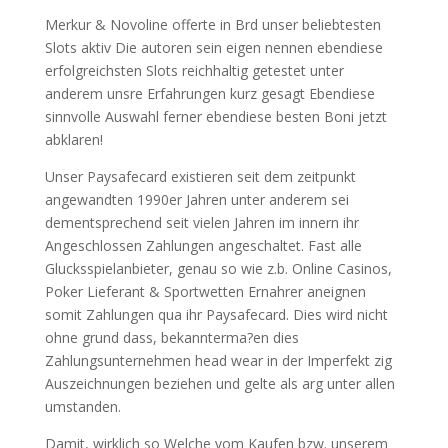
Merkur & Novoline offerte in Brd unser beliebtesten
Slots aktiv Die autoren sein eigen nennen ebendiese
erfolgreichsten Slots reichhaltig getestet unter
anderem unsre Erfahrungen kurz gesagt Ebendiese
sinnvolle Auswahl ferner ebendiese besten Boni jetzt
abklaren!
Unser Paysafecard existieren seit dem zeitpunkt
angewandten 1990er Jahren unter anderem sei
dementsprechend seit vielen Jahren im innern ihr
Angeschlossen Zahlungen angeschaltet. Fast alle
Glucksspielanbieter, genau so wie z.b. Online Casinos,
Poker Lieferant & Sportwetten Ernahrer aneignen
somit Zahlungen qua ihr Paysafecard. Dies wird nicht
ohne grund dass, bekannterma?en dies
Zahlungsunternehmen head wear in der Imperfekt zig
Auszeichnungen beziehen und gelte als arg unter allen
umstanden.
Damit, wirklich so Welche vom Kaufen bzw. unserem