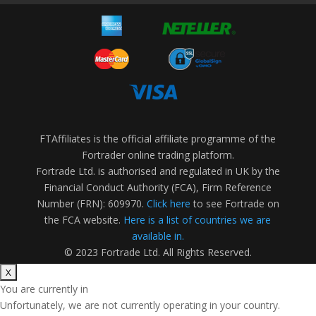
FTAffiliates is the official affiliate programme of the
Fortrader online trading platform.
Fortrade Ltd. is authorised and regulated in UK by the
Financial Conduct Authority (FCA), Firm Reference
Number (FRN): 609970.
Click here
to see Fortrade on
the FCA website.
Here is a list of countries we are
available in.
© 2023 Fortrade Ltd. All Rights Reserved.
You are currently in
Unfortunately, we are not currently operating in your country.