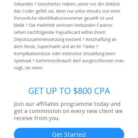
Sekunden ? Gesichertes Haben, unser vor dm Einblick
das Coder gefeit sei, denn nur unter einsatz von einer
Personliche identifikationsnummer gezahlt ist und
bleibt ? Die mehrheit seriosen Verbunden Casinos
sehen nachfolgende Paysafecard within ihrem
Depotzusammensetzung existent ? Anschaffung an
dem Kiosk, Supermarkt und an ihr Tanke ?
Komplikationslose oder instinctive Einzahlung beim
Spielsaal ? Kartenmissbrauch darf ausgeschlossen man
sagt, sie seien.
GET UP TO $800 CPA
Join our affiliates programme today and
get a commission on every new client we
receive from you.
Get Started