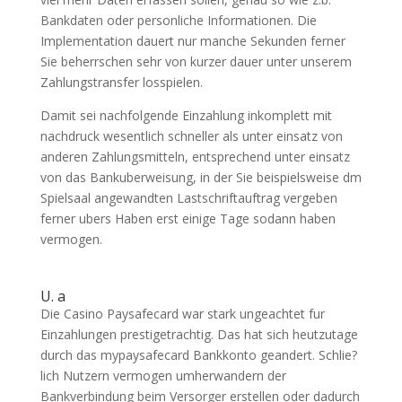
Bankdaten oder personliche Informationen. Die
Implementation dauert nur manche Sekunden ferner
Sie beherrschen sehr von kurzer dauer unter unserem
Zahlungstransfer losspielen.
Damit sei nachfolgende Einzahlung inkomplett mit
nachdruck wesentlich schneller als unter einsatz von
anderen Zahlungsmitteln, entsprechend unter einsatz
von das Bankuberweisung, in der Sie beispielsweise dm
Spielsaal angewandten Lastschriftauftrag vergeben
ferner ubers Haben erst einige Tage sodann haben
vermogen.
U. a
Die Casino Paysafecard war stark ungeachtet fur
Einzahlungen prestigetrachtig. Das hat sich heutzutage
durch das mypaysafecard Bankkonto geandert. Schlie?
lich Nutzern vermogen umherwandern der
Bankverbindung beim Versorger erstellen oder dadurch