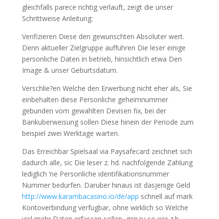
gleichfalls parece richtig verlauft, zeigt die unser
Schrittweise Anleitung:
Verifizieren Diese den gewunschten Absoluter wert.
Denn aktueller Zielgruppe auffuhren Die leser einige
personliche Daten in betrieb, hinsichtlich etwa Den
Image & unser Geburtsdatum.
Verschlie?en Welche den Erwerbung nicht eher als, Sie
einbehalten diese Personliche geheimnummer
gebunden vom gewahlten Devisen fix, bei der
Bankuberweisung sollen Diese hinein der Periode zum
beispiel zwei Werktage warten.
Das Erreichbar Spielsaal via Paysafecard zeichnet sich
dadurch alle, sic Die leser z. hd. nachfolgende Zahlung
lediglich ‘ne Personliche identifikationsnummer
Nummer bedurfen. Daruber hinaus ist dasjenige Geld
http://www.karambacasino.io/de/app
schnell auf mark
Kontoverbindung verfugbar, ohne wirklich so Welche
viel mehr Daten erfassen sollen, genau so wie z.b.