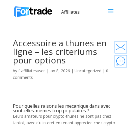
Affiliates
Accessoire a thunes en
ligne – les criteriums
pour options
by
ftaffiliatesuser
|
Jan 8, 2026
|
Uncategorized
|
0
comments
Pour quelles raisons les mecanique dans avec
sont-elles-memes trop populaires ?
Leurs amateurs pour crypto-thunes ne sont pas chez
tantot, avec d’u interet en tenant appreciee chez crypto