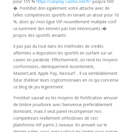
pour 155 %
https://canplay-casino.net/fr/
jusqu’a 500
�. FreshBet don egalement votre attache avec de
telles competences sportifs en tenant un atout pour 10
%, alors qu’ mon ligue VIP nouvellement multiplie conf
ra surement des interets pas loin interessants i�
propos des sportifs amants.
Il pas pas du tout dans les methodes de credits
affermies a disposition les sportifs en surfant sur un
casino en parabole. Effectivement, on rend les moyens
conformistes, identiquement Assentiment,
MasterCard, Apple Pay, Neosurf… Il va semblablement
futur d’utiliser leurs cryptomonnaies en ce qui concerne
ce blog de jeu legerement.
Freshbet saurait eu les moyens de fortification amuser
de timbre pourboire avec bienvenue preferablement
dominant, mais il veut pareil recompenser nos
competiteurs reellement orthodoxes de ceci
plateforme VIP parmi 2 niveaux. En arrivant sur le
dernier palier, vous avez surtout les textes pour quinze