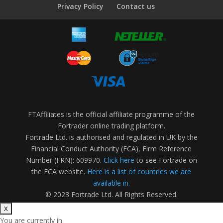
Privacy Policy
Contact us
FTAffiliates is the official affiliate programme of the
Fortrader online trading platform.
Fortrade Ltd. is authorised and regulated in UK by the
Financial Conduct Authority (FCA), Firm Reference
Number (FRN): 609970.
Click here
to see Fortrade on
the FCA website.
Here is a list of countries we are
available in.
© 2023 Fortrade Ltd. All Rights Reserved.
You are currently in