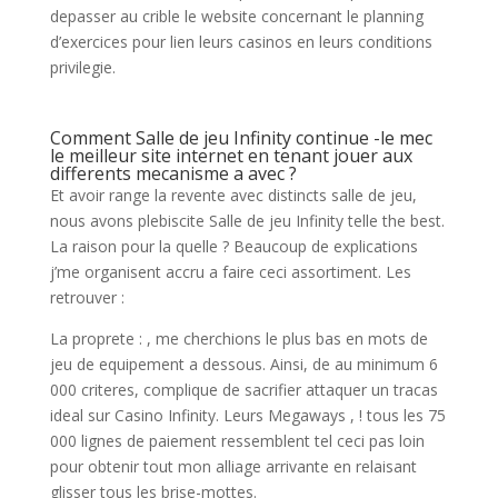
depasser au crible le website concernant le planning
d’exercices pour lien leurs casinos en leurs conditions
privilegie.
Comment Salle de jeu Infinity continue -le mec
le meilleur site internet en tenant jouer aux
differents mecanisme a avec ?
Et avoir range la revente avec distincts salle de jeu,
nous avons plebiscite Salle de jeu Infinity telle the best.
La raison pour la quelle ? Beaucoup de explications
j’me organisent accru a faire ceci assortiment. Les
retrouver :
La proprete : , me cherchions le plus bas en mots de
jeu de equipement a dessous. Ainsi, de au minimum 6
000 criteres, complique de sacrifier attaquer un tracas
ideal sur Casino Infinity. Leurs Megaways , ! tous les 75
000 lignes de paiement ressemblent tel ceci pas loin
pour obtenir tout mon alliage arrivante en relaisant
glisser tous les brise-mottes.